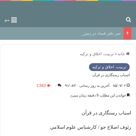
جستجو برای
منو
سر دفتر فساد در زمین‌، دوری وکناره‌گیری از راه خداست‌!
خانه
»
تربیت، اخلاق و تزکیه
تربیت، اخلاق و تزکیه
اسباب رستگاری در قرآن
۸۵/۰۷/۰۶
آخرین به روز رسانی: ۹۱/۰۸/۲۰
۰
2,563
خواندن این مطلب 9 دقیقه زمان میبرد
اسباب رستگاری در قرآن
رئوف اصلاح جو / كارشناس علوم اسلامي