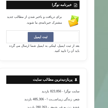
خبرنامه نوگرا
برای دریافت و باخبر شدن از مطالب جدید
مشترک خبرنامه‌ی ما شوید.
بعد از ثبت ایمیل، لینکی به ایمیل شما ارسال می گردد
باید آن را تایید کنید.
پربازدیدترین مطالب سایت
سایت نوگرا
- 823,856 بازدید
شعر، زندگی زیبـاســـت !
- 485,306 بازدید
عشق زن به غیر شوهر
- 280,263 بازدید