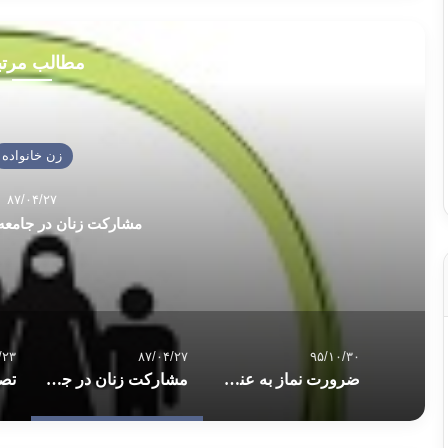
مطالب مرت
زن خانواده
۸۷/۰۴/۲۷
مشارکت زنان در جامعه 
/۲۳
۸۷/۰۴/۲۷
۹۵/۱۰/۳۰
ضرورت نماز به عنوان یک نیاز و فضیلت نماز
مشارکت زنان در جامعه اسلامی – 1