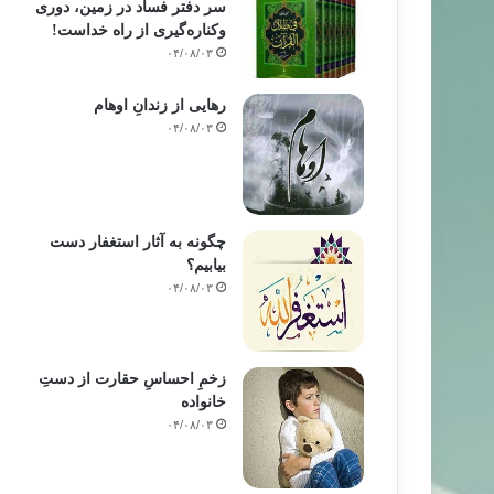
سر دفتر فساد در زمین‌، دوری
وکناره‌گیری از راه خداست‌!
۰۴/۰۸/۰۳
رهایی از زندانِ اوهام
۰۴/۰۸/۰۳
چگونه به آثار استغفار دست
بیابیم؟
۰۴/۰۸/۰۳
زخمِ احساسِ حقارت از دستِ
خانواده
۰۴/۰۸/۰۳