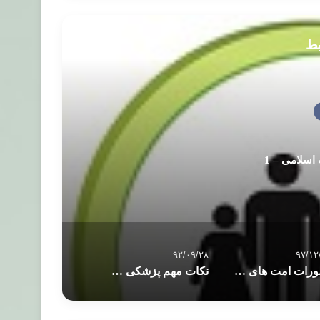
بط
اسلامی – 1
۹۲/۰۹/۲۸
۹۷/۱۲
تصورات امت های دیگر در مورد مفهوم رب قوم نوح، صالح، ابراهیم، لوط، شعیب
نکات مهم پزشکی هنگام استفاده از کامپیوتر و تبلیت