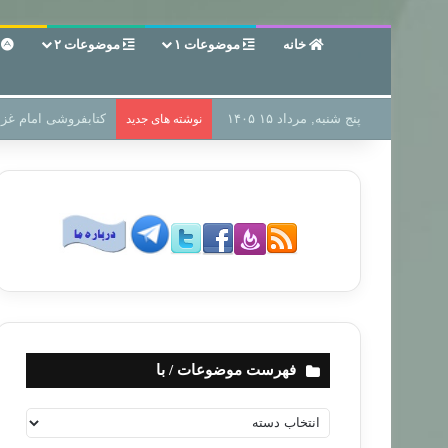
خانه
موضوعات ۱
موضوعات ۲
ع
پنج شنبه, مرداد ۱۵ ۱۴۰۵
سر دفتر فساد در زمی
نوشته های جدید
فهرست موضوعات / با
ف
ه