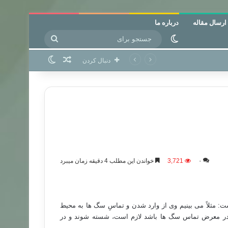
ارسال مقاله
درباره ما
جستجو
تغییر پوسته
برای
نوشته تصادفی
تغییر پوسته
دنبال کردن
۰
3,721
خواندن این مطلب 4 دقیقه زمان میبرد
مثلاً می بینیم وی از وارد شدن و تماسِ سگ ها به محیط
 در معرض تماس سگ ها باشد لازم است، شسته شوند و در