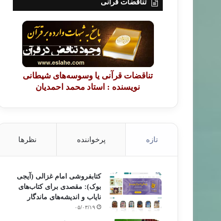
تناقضات قرآنی
تناقضات قرآنی یا وسوسه‌های شیطانی
عبادات
نویسنده : استاد محمد احمدیان
۹۵/۱۰/۳۰
ز به عنوان یک نیاز و فضیلت نماز
تازه
پرخواننده
نظرها
کتابفروشی امام غزالی (آیجی
بوک): مقصدی برای کتاب‌های
نایاب و اندیشه‌های ماندگار
۰۵/۰۳/۱۹