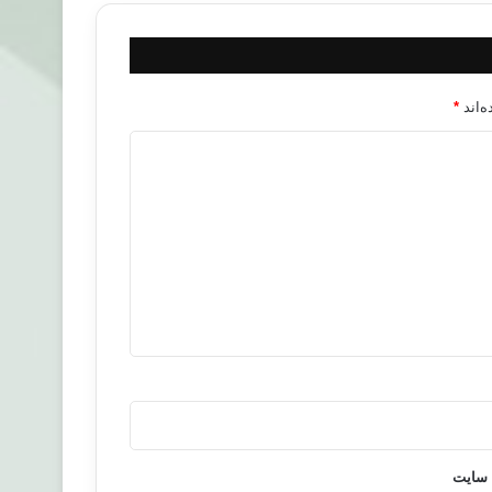
‌اند
*
 سایت