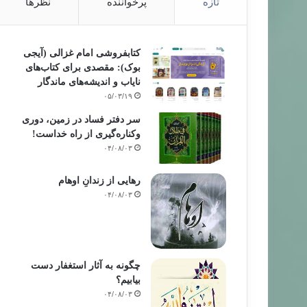
تازه
پرخواننده
نظرها
کتابفروشی امام غزالی (آیجی
بوک): مقصدی برای کتاب‌های
نایاب و اندیشه‌های ماندگار
۰۵/۰۳/۱۹
سر دفتر فساد در زمین‌، دوری
وکناره‌گیری از راه خداست‌!
۰۴/۰۸/۰۳
رهایی از زندانِ اوهام
۰۴/۰۸/۰۳
چگونه به آثار استغفار دست
بیابیم؟
۰۴/۰۸/۰۳