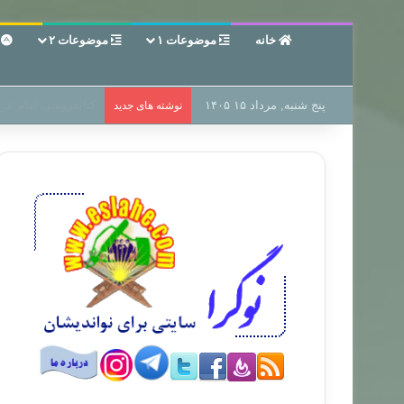
خانه
موضوعات ۱
موضوعات ۲
ع
پنج شنبه, مرداد ۱۵ ۱۴۰۵
سر دفتر فساد در زمی
نوشته های جدید