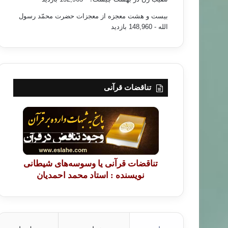
بیست و هشت معجزه از معجزات حضرت محمّد رسول
الله
- 148,960 بازدید
تناقضات قرآنی
تناقضات قرآنی یا وسوسه‌های شیطانی
نویسنده : استاد محمد احمدیان