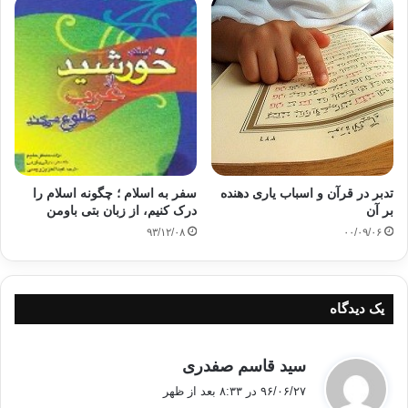
تدبر در قرآن و اسباب یاری دهنده
سفر به اسلام ؛ چگونه اسلام را
بر آن
درک کنیم، از زبان بتی باومن
۹۳/۱۲/۰۸
۰۰/۰۹/۰۶
یک دیدگاه
گ
سید قاسم صفدری
ف
ترجمه روان قرآن کریم به زبان فارسی
۹۶/۰۶/۲۷ در ۸:۳۳ بعد از ظهر
ت