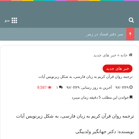
جستجو برای
منو
سر دفتر فساد در زمین‌، دوری وکناره‌گیری از راه خداست‌!
خانه
»
خبر های جدید
خبر های جدید
ترجمه روان قرآن کریم به زبان فارسی، به شکل زیرنویس آیات
۹۶/۰۳/۲۹
آخرین به روز رسانی: ۹۶/۰۳/۲۹
۱
9,587
خواندن این مطلب 5 دقیقه زمان میبرد
ترجمه روان قرآن کریم به زبان فارسی، به شکل زیرنویس آیات
نویسنده: دکتر جهانگیر ولدبیگی