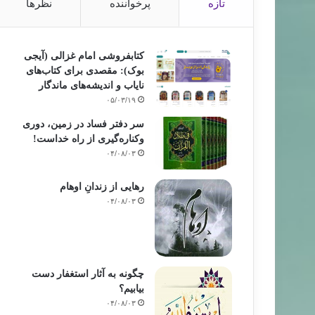
تازه
پرخواننده
نظرها
کتابفروشی امام غزالی (آیجی
خبر های جدید
بوک): مقصدی برای کتاب‌های
نایاب و اندیشه‌های ماندگار
۹۰/۰۵/۱۵
۰۵/۰۳/۱۹
رمضان در كشور تركيه
سر دفتر فساد در زمین‌، دوری
وکناره‌گیری از راه خداست‌!
۰۴/۰۸/۰۳
رهایی از زندانِ اوهام
۰۴/۰۸/۰۳
چگونه به آثار استغفار دست
بیابیم؟
۰۴/۰۸/۰۳