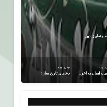
م و تطبیق دین
۸۸/۰۶/۲۴
۹۶/۰۱
اهمیت ایمان به آخرت و تأثیر آن بر رفتار انسان
دعاهای تاریخ ساز !