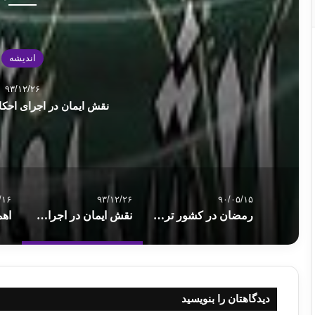
اندیشه
۹۳/۱۲/۲۶
نقش ایمان در اجرای احکا
/۱۶
۹۳/۱۲/۲۶
۹۰/۰۵/۱۵
رمضان در كشور تركيه
نقش ایمان در اجرای احکام و تطبیق دین
دیدگاهتان را بنویسید