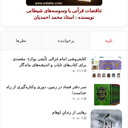
تناقضات قرآنی یا وسوسه‌های شیطانی
نویسنده : استاد محمد احمدیان
تازه
پرخواننده
نظرها
کتابفروشی امام غزالی (آیجی بوک): مقصدی
برای کتاب‌های نایاب و اندیشه‌های ماندگار
۰۵/۰۳/۱۹
سر دفتر فساد در زمین‌، دوری وکناره‌گیری از راه
خداست‌!
۰۴/۰۸/۰۳
رهایی از زندانِ اوهام
۰۴/۰۸/۰۳