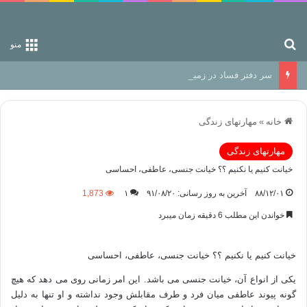
جستجو برای
منو
سر دفتر فساد در زمین‌، دوری وکناره‌گیری از راه خداست‌!
خانه
»
مهارتهای زندگی
مهارتهای زندگی
خیانت کنیم یا نکنیم ؟؟ خیانت جنسی، عاطفی، احساسی
۸۸/۱۲/۰۱
آخرین به روز رسانی: ۹۱/۰۸/۲۰
۱
1,873
خواندن این مطلب 6 دقیقه زمان میبرد
خیانت کنیم یا نکنیم ؟؟ خیانت جنسی، عاطفی، احساسی
یکی از انواع آن، خیانت جنسی می باشد. این امر زمانی روی می دهد که هیچ
گونه پیوند عاطفی میان فرد و طرف مقابلش وجود نداشته و او تنها به دلیل