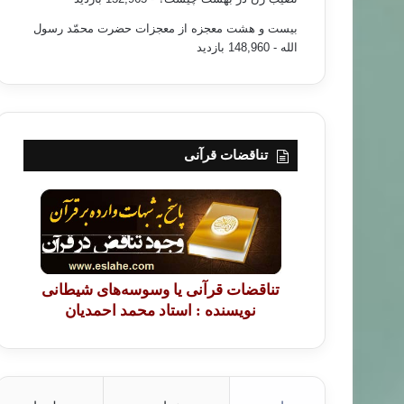
بیست و هشت معجزه از معجزات حضرت محمّد رسول
الله
- 148,960 بازدید
تناقضات قرآنی
تناقضات قرآنی یا وسوسه‌های شیطانی
نویسنده : استاد محمد احمدیان