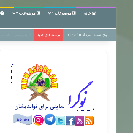
خانه
موضوعات ۱
موضوعات ۲
ع
پنج شنبه, مرداد ۱۵ ۱۴۰۵
سر دفتر فساد در زمی
نوشته های جدید