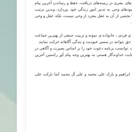
دهای بشری در زمینه‌های دریافت، حفظ و رساندن آخرین پیام
ودهای وحی به تدبیر امور زندگی خود بپردازد، وبدین ترتیب
یا بخشی از آن به عقل مجرد از وحی نیست، بلکه عقل و وحی
ال، توانست با ایجاد "اسوه ی فردی ، خانواده ی نمونه و تربیت جمعی از بهترین جماعت
حق بتوانند در مسیر عبودیت و بندگی آگاهانه حرکت نمایند.
ت، توانست برنامه دعوت خود را بر اساس بصیرت و آگاهی در
یت خداوندگار هستی به بهترین وجه پیام آور راستین آخرین
ابراهیم و بارک علی محمد و علی آل محمد کما بارکت علی