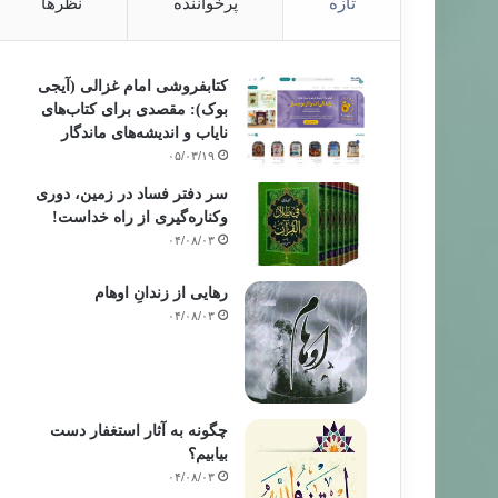
تازه
پرخواننده
نظرها
کتابفروشی امام غزالی (آیجی
بوک): مقصدی برای کتاب‌های
نایاب و اندیشه‌های ماندگار
۰۵/۰۳/۱۹
سر دفتر فساد در زمین‌، دوری
وکناره‌گیری از راه خداست‌!
۰۴/۰۸/۰۳
رهایی از زندانِ اوهام
۰۴/۰۸/۰۳
چگونه به آثار استغفار دست
بیابیم؟
۰۴/۰۸/۰۳