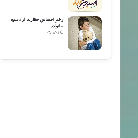
زخمِ احساسِ حقارت از دستِ
خانواده
۰۴/۰۸/۰۳
خبر های جدید
۸۹/۱۰/۱۵
حجاب در ترکیه پس از آزادی انتخاب حجاب