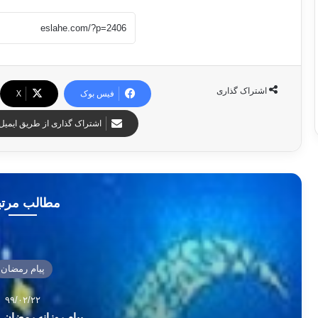
اشتراک گذاری
فیس بوک
X
اشتراک گذاری از طریق ایمیل
مطالب مرت
پیام رمضان
۹۹/۰۲/۲۲
پیام روزانه رمضان – 