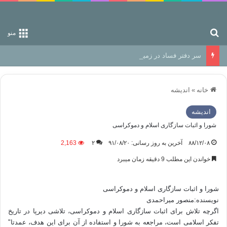
جستجو برای
منو
سر دفتر فساد در زمین‌، دوری وکناره‌گیری از راه خداست‌!
خانه
»
اندیشه
اندیشه
شورا و اثبات سازگاری اسلام و دموکراسی
۸۸/۱۲/۰۸
آخرین به روز رسانی: ۹۱/۰۸/۲۰
۲
2,163
خواندن این مطلب 9 دقیقه زمان میبرد
شورا و اثبات سازگاری اسلام و دموکراسی
نویسنده:منصور میراحمدی
اگرچه تلاش برای اثبات سازگاری اسلام و دموکراسی، تلاشی دیرپا در تاریخ
تفکر اسلامی است، مراجعه به شورا و استفاده از آن برای این هدف، عمدتا"