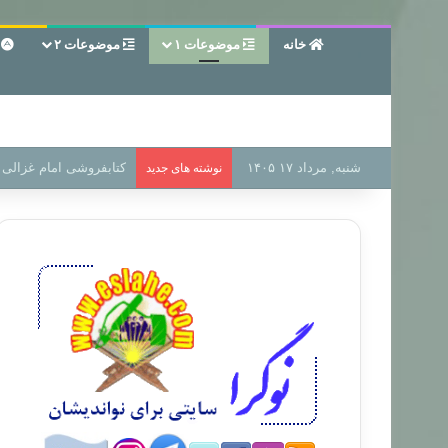
خانه
موضوعات ۱
موضوعات ۲
ع
شنبه, مرداد ۱۷ ۱۴۰۵
سر دفتر فساد در زمین‌،
نوشته های جدید