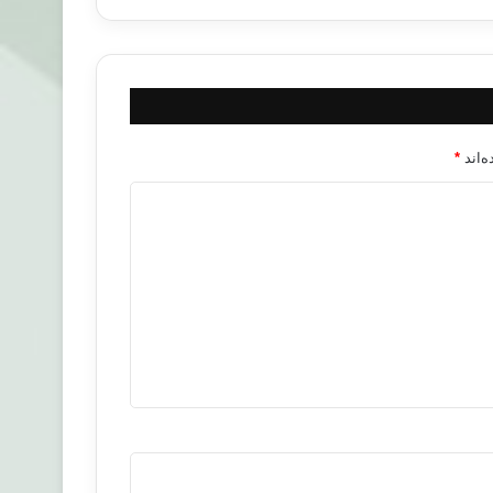
‌اند
*