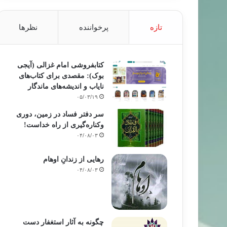
تازه
پرخواننده
نظرها
کتابفروشی امام غزالی (آیجی
بوک): مقصدی برای کتاب‌های
نایاب و اندیشه‌های ماندگار
۰۵/۰۳/۱۹
سر دفتر فساد در زمین‌، دوری
وکناره‌گیری از راه خداست‌!
۰۴/۰۸/۰۳
رهایی از زندانِ اوهام
۰۴/۰۸/۰۳
چگونه به آثار استغفار دست