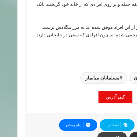
ه حمله و بر روی افرادی که از خانه خود گریختند تانک
تاثیر این وقایع قرار گرفته اند و تنها ۱۰ هزار نفر از این افراد موفق شده اند به مرز بنگلادش برسند.
مخفی شده اند چون افرادی که سعی در جایجایی دارند
ن
مسلمانان میانمار
کپی آدرس
اسکایپ
پیام رسان