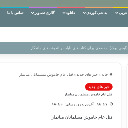
ربی
به شی کوردی
دانلود
گالری تصاویر
تماس با ما
 دوری وکناره‌گیری از راه خداست‌!
خانه
»
خبر های جدید
»
قتل عام خاموش مسلمانان میانمار
خبر های جدید
قتل عام خاموش مسلمانان میانمار
۹۶/۰۶/۱۰
آخرین به روز رسانی: ۹۶/۰۶/۱۰
قتل عام خاموش مسلمانان میانمار