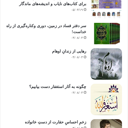
برای کتاب‌های نایاب و اندیشه‌های ماندگار
۰۵/۰۳/۱۹
سر دفتر فساد در زمین‌، دوری وکناره‌گیری از راه
خداست‌!
۰۴/۰۸/۰۳
رهایی از زندانِ اوهام
۰۴/۰۸/۰۳
چگونه به آثار استغفار دست بیابیم؟
۰۴/۰۸/۰۳
زخمِ احساسِ حقارت از دستِ خانواده
۰۴/۰۸/۰۳