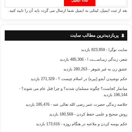
بعد از ثبت ایمیل، لینکی به ایمیل شما ارسال می گردد باید آن را تایید کنید.
پربازدیدترین مطالب سایت
سایت نوگرا
- 823,859 بازدید
شعر، زندگی زیبـاســـت !
- 485,306 بازدید
عشق زن به غیر شوهر
- 280,263 بازدید
حکم نوشیدن آبجو (بیره) در اسلام چیست ؟
- 271,329 بازدید
میانمار کجاست؟ چگونه مسلمان شدند؟ و چرا قتل عام می شوند؟
-
196,144 بازدید
خلاصه زندگی حضرت عمر رضی الله تعالی عنه
- 185,476 بازدید
روش صحیح و علمی حفظ کردن
- 180,569 بازدید
حکم بوسه کردن و ملاعبه در هنگام روزه
- 173,616 بازدید