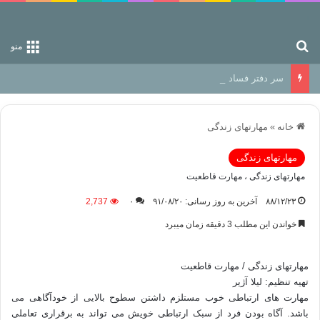
جستجو برای
منو
سر دفتر فساد در زمین‌، دوری وکناره‌گیری از راه خداست‌!
خانه
»
مهارتهای زندگی
مهارتهای زندگی
مهارتهای زندگی ، مهارت قاطعیت
۸۸/۱۲/۲۳
آخرین به روز رسانی: ۹۱/۰۸/۲۰
۰
2,737
خواندن این مطلب 3 دقیقه زمان میبرد
مهارتهای زندگی / مهارت قاطعیت
تهیه تنظیم: لیلا آژیر
مهارت های ارتباطی خوب مستلزم داشتن سطوح بالایی از خودآگاهی می
باشد. آگاه بودن فرد از سبک ارتباطی خویش می تواند به برقراری تعاملی