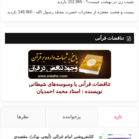
نصیب زن در بهشت چیست؟
- 152,965 بازدید
بیست و هشت معجزه از معجزات حضرت محمّد رسول الله
- 148,960 بازدید
تناقضات قرآنی
تناقضات قرآنی یا وسوسه‌های شیطانی
نویسنده : استاد محمد احمدیان
تازه
پرخواننده
نظرها
کتابفروشی امام غزالی (آیجی بوک): مقصدی