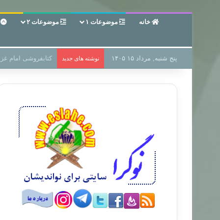
خانه
موضوعات ۱
موضوعات ۲
ع
پنج شنبه, مرداد ۱۵ ۱۴۰۵
سر دفتر فساد در زمی
نوشته های جدید