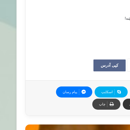
ه‌!
کپی آدرس
اسکایپ
پیام رسان
چاپ