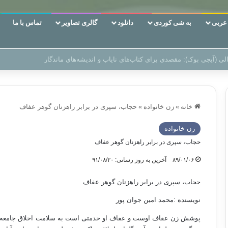
ربی
به شی کوردی
دانلود
گالری تصاویر
تماس با ما
ن‌، دوری وکناره‌گیری از راه خداست‌!
خانه
»
زن خانواده
»
حجاب، سپری در برابر راهزنان گوهر عفاف
زن خانواده
حجاب، سپری در برابر راهزنان گوهر عفاف
۸۹/۰۱/۰۶
آخرین به روز رسانی: ۹۱/۰۸/۲۰
حجاب، سپری در برابر راهزنان گوهر عفاف
نویسنده :محمد امین جوان پور
پوشش زن عفاف اوست و عفاف او خدمتی است به سلامت اخلاق جامعه،د