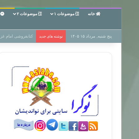
خانه
موضوعات ۱
موضوعات ۲
ع
پنج شنبه, مرداد ۱۵ ۱۴۰۵
سر دفتر فساد در زمی
نوشته های جدید