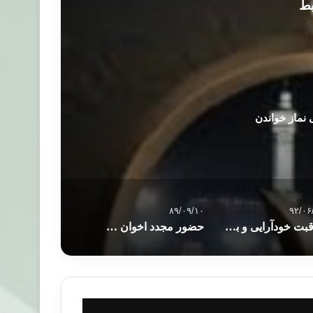
بط
نماز خواندن
۸۹/۰۹/۱۰
۹۲/۰۶
عاقبت خودآرایی و بدحجابی
حضور مجدد اخوان المسلمين در دور دوم انتخابات مصر