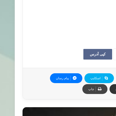
کپی آدرس
اسکایپ
پیام رسان
چاپ