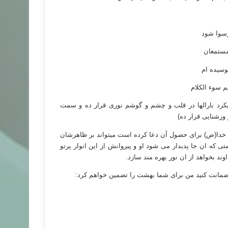
ا شود
تمعان
یده ام
ء الکلام
یکرد بارالها در قلب و چشم و گوشم نوری قرار ده و سمت
ورشنایی قرار ده)
 خدا(ص) برای حصول آن دعا کرده است میتواند بر ظاهرشان
 که ان جا پدیدار می شود او و پیروانش از این انوار پرتو
ند بخواهد از ان نور بهره مند سازد.