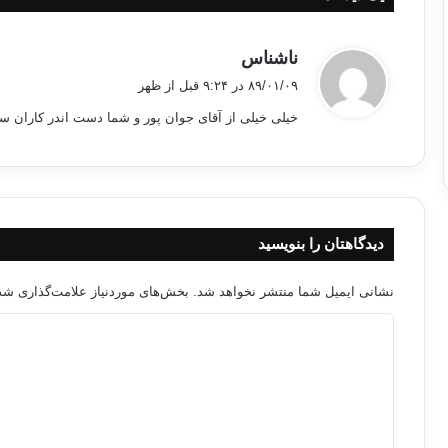
گ
ناشناس
ف
۸۹/۰۱/۰۹ در ۹:۲۴ قبل از ظهر
ت
خیلی خیلی از آقای جوان پور و شما دست اندر کاران سا
:
دیدگاهتان را بنویسید
نشانی ایمیل شما منتشر نخواهد شد.
بخش‌های موردنیاز علامت‌گذاری شده
د
ی
د
گ
ا