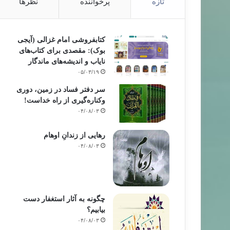
تازه
پرخواننده
نظرها
کتابفروشی امام غزالی (آیجی
بوک): مقصدی برای کتاب‌های
مطالب جدید
نایاب و اندیشه‌های ماندگار
۰۵/۰۳/۱۹
۹۹/۱۰/۰۳
سر دفتر فساد در زمین‌، دوری
وکناره‌گیری از راه خداست‌!
۰۴/۰۸/۰۳
رهایی از زندانِ اوهام
۰۴/۰۸/۰۳
چگونه به آثار استغفار دست
بیابیم؟
۰۴/۰۸/۰۳