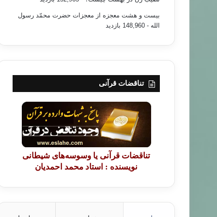
بیست و هشت معجزه از معجزات حضرت محمّد رسول
الله
- 148,960 بازدید
تناقضات قرآنی
تناقضات قرآنی یا وسوسه‌های شیطانی
نویسنده : استاد محمد احمدیان