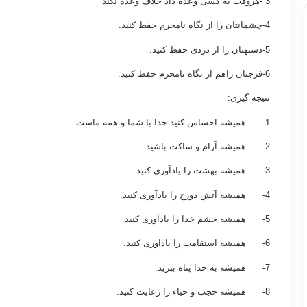
3 -هروقت به کسی وعده داد خلاف وعده نکند
4-چشمانتان را از نگاه نامحرم حفظ کنید.
5-دستهتان را از دزدی حفظ کنید.
6-فرجتان راهم از نگاه نامحرم حفظ کنید.
نتیجه گیری:
1- همیشه احساس کنید خدا با شما و همه ماست.
2- همیشه آرام و ساکت باشید.
3- همیشه بهشت را یادآوری کنید.
4- همیشه آتش دوزخ را یادآوری کنید.
5- همیشه خشم خدا را یادآوری کنید.
6- همیشه استقامت را یاداوری کنید.
7- همیشه به خدا پناه ببرید.
8- همیشه حجب و حیاء را رعایت کنید.