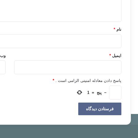
ه
*
نام
*
ایمیل
*
وب‌
پاسخ دادن معادله امنیتی الزامی است .
*
−
پنج
=
1