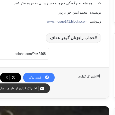
9- همیشه به چگونگی خبرها و خبر رسانی به مردم فکر کنید.
نویسنده :محمد امین جوان پور
وبنوشت :
www.mosqe141.blogfa.com
حجاب راهزنان گوهر عفاف
اشتراک گذاری
فیس بوک
X
اشتراک گذاری از طریق ایمیل