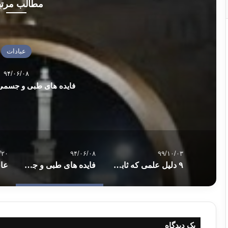
مطالب مرت
عبادات
۹۴/۰۶/۰۸
فایده های طبی و جسمی 
/۲۰
۹۴/۰۶/۰۸
۹۹/۱۰/۰۳
۹ دلیل علمی که ثابت می کند مطالعه باعث باهوش تر شدن می شود
فایده های طبی و جسمی نماز خواندن
یک دیدگاه