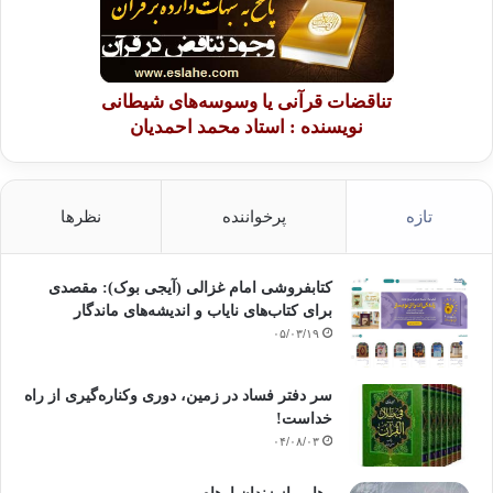
تناقضات قرآنی یا وسوسه‌های شیطانی
نویسنده : استاد محمد احمدیان
تازه
پرخواننده
نظرها
کتابفروشی امام غزالی (آیجی بوک): مقصدی
برای کتاب‌های نایاب و اندیشه‌های ماندگار
۰۵/۰۳/۱۹
سر دفتر فساد در زمین‌، دوری وکناره‌گیری از راه
خداست‌!
۰۴/۰۸/۰۳