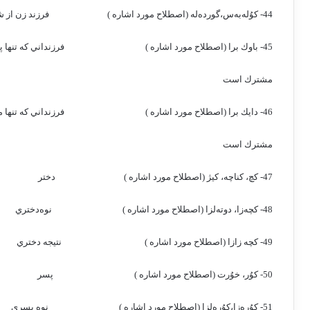
44- كوُله‌به‌س،گورده‌له (اصطلاح مورد اشاره )
فرزند زن از 
45- باوك برا (اصطلاح مورد اشاره )
فرزنداني كه تنها 
مشترك است
46- دايك برا (اصطلاح مورد اشاره )
فرزنداني كه تنها 
مشترك است
47- كچ، كناچه، كيژ (اصطلاح مورد اشاره )
دختر
48- كچه‌زا، دوته‌لزا (اصطلاح مورد اشاره )
نوه‌دختري
49- كچه زازا (اصطلاح مورد اشاره )
نتيجه دختري
50- كوُر، خوُرت (اصطلاح مورد اشاره )
پسر
51- كوُره‌زا،كوُره‌لزا (اصطلاح مورد اشاره )
نوه پسري