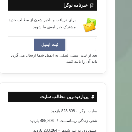
خبرنامه نوگرا
برای دریافت و باخبر شدن از مطالب جدید
مشترک خبرنامه‌ی ما شوید.
بعد از ثبت ایمیل، لینکی به ایمیل شما ارسال می گردد
باید آن را تایید کنید.
پربازدیدترین مطالب سایت
سایت نوگرا
- 823,898 بازدید
شعر، زندگی زیبـاســـت !
- 485,306 بازدید
عشق زن به غیر شوهر
- 280,264 بازدید