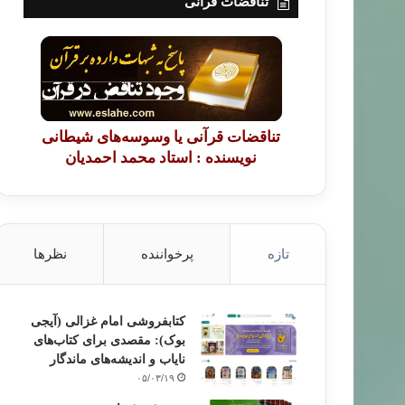
تناقضات قرآنی
تناقضات قرآنی یا وسوسه‌های شیطانی
نویسنده : استاد محمد احمدیان
تازه
پرخواننده
نظرها
کتابفروشی امام غزالی (آیجی
بوک): مقصدی برای کتاب‌های
نایاب و اندیشه‌های ماندگار
۰۵/۰۳/۱۹