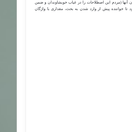
بودن آنها (مردم این اصطلاحات را در غیاب خویشاوندان و ضمن
د تا خواننده پيش از وارد شدن به بحث، مقداری با واژگان