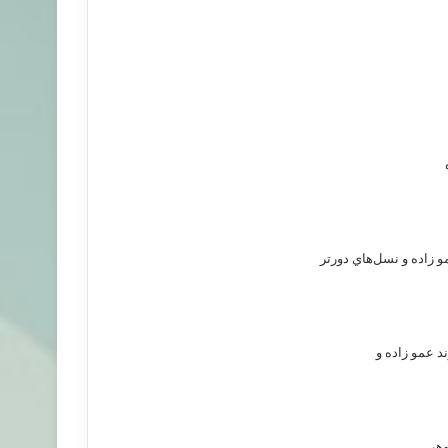
و زاده و نسل‌هاي دورتر
د عمو زاده و
هر