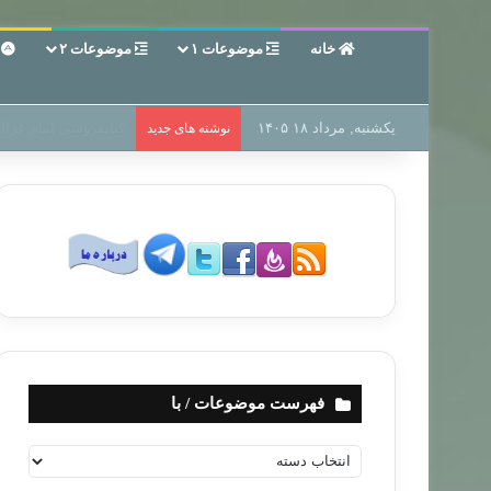
خانه
موضوعات ۱
موضوعات ۲
ع
یکشنبه, مرداد ۱۸ ۱۴۰۵
سر دفتر فساد در زمین
نوشته های جدید
فهرست موضوعات / با
ف
ه