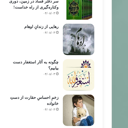
سر دفتر فساد در زمین‌، دوری
وکناره‌گیری از راه خداست‌!
۰۴/۰۸/۰۳
رهایی از زندانِ اوهام
۰۴/۰۸/۰۳
چگونه به آثار استغفار دست
بیابیم؟
۰۴/۰۸/۰۳
زخمِ احساسِ حقارت از دستِ
خانواده
۰۴/۰۸/۰۳