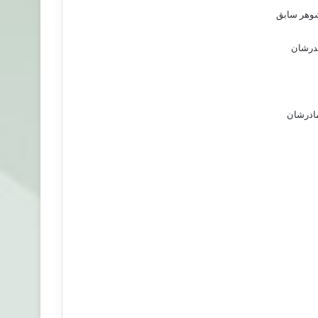
شوهر سابق
پدرشان
مادرشان