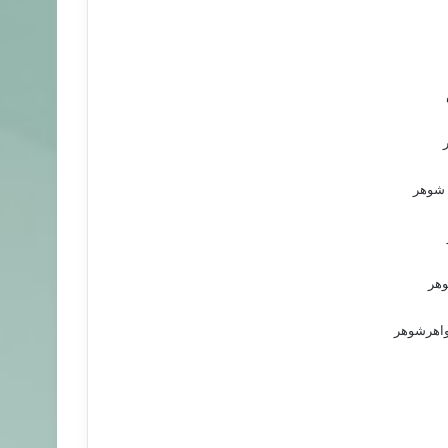
 شوهر
وهر
خواهرشوهر