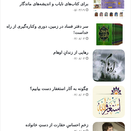
برای کتاب‌های نایاب و اندیشه‌های ماندگار
۰۵/۰۳/۱۹
سر دفتر فساد در زمین‌، دوری وکناره‌گیری از راه
خداست‌!
۰۴/۰۸/۰۳
رهایی از زندانِ اوهام
۰۴/۰۸/۰۳
چگونه به آثار استغفار دست بیابیم؟
۰۴/۰۸/۰۳
زخمِ احساسِ حقارت از دستِ خانواده
۰۴/۰۸/۰۳