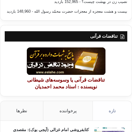
نصیب زن در بهشت چیست؟
- 152,965 بازدید
بیست و هشت معجزه از معجزات حضرت محمّد رسول الله
- 148,960 بازدید
تناقضات قرآنی
تناقضات قرآنی یا وسوسه‌های شیطانی
نویسنده : استاد محمد احمدیان
تازه
پرخواننده
نظرها
کتابفروشی امام غزالی (آیجی بوک): مقصدی