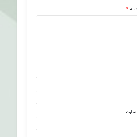
‌اند
*
 سایت