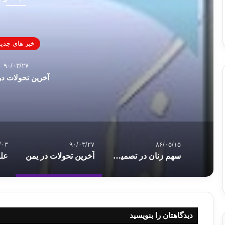
خبر های جدید
۹۰/۰۳/۲۷
آخرین تحولات در
/۰۳
۹۰/۰۳/۲۷
۸۶/۰۵/۱۵
سهم زنان در تصميم‌سازيهاي بين‌الملی
آخرین تحولات در یمن
دیدگاهتان را بنویسید