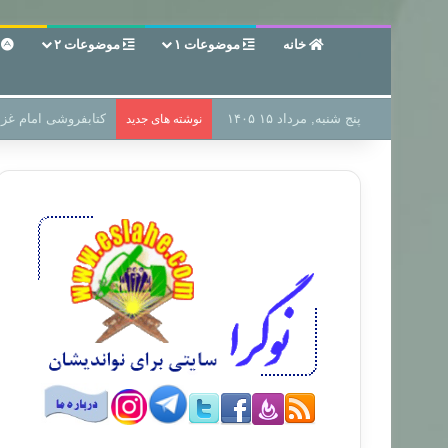
خانه
موضوعات ۱
موضوعات ۲
ع
پنج شنبه, مرداد ۱۵ ۱۴۰۵
سر دفتر فساد در زمی
نوشته های جدید