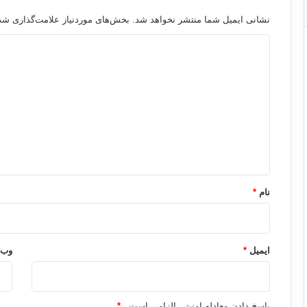
نشانی ایمیل شما منتشر نخواهد شد.
بخش‌های موردنیاز علامت‌گذاری شده
د
ی
د
گ
ا
ه
*
نام
*
ایمیل
*
وب‌
پاسخ دادن معادله امنیتی الزامی است .
*