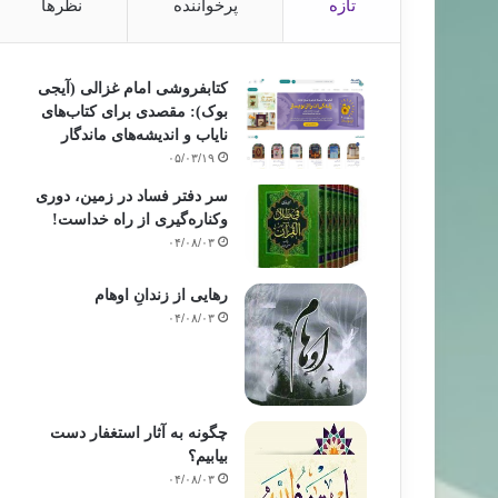
تازه
پرخواننده
نظرها
کتابفروشی امام غزالی (آیجی
بوک): مقصدی برای کتاب‌های
نایاب و اندیشه‌های ماندگار
۰۵/۰۳/۱۹
سر دفتر فساد در زمین‌، دوری
وکناره‌گیری از راه خداست‌!
۰۴/۰۸/۰۳
رهایی از زندانِ اوهام
۰۴/۰۸/۰۳
چگونه به آثار استغفار دست
بیابیم؟
۰۴/۰۸/۰۳