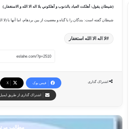
(شيطان يقول: أهلكت العباد بالذنوب و أهلكوني بلا اله الا الله و الاستغفار.)
شيطان گفته است: بندگان را با گناه و معصيت از بين برده­ام، اما آنها با (لا اله ا
لا اله الا الله استغفار
اشتراک گذاری
فیس بوک
X
اشتراک گذاری از طریق ایمیل
مطالب مرت