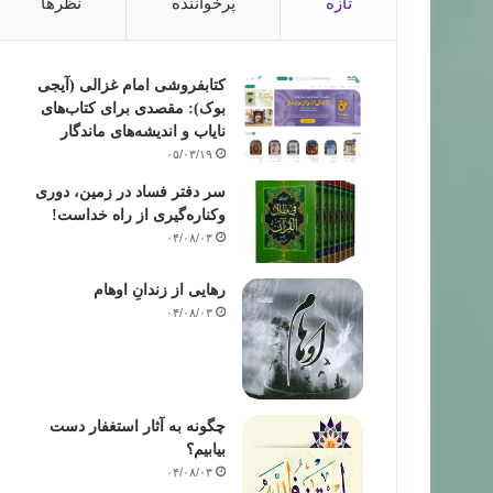
تازه
پرخواننده
نظرها
کتابفروشی امام غزالی (آیجی
بوک): مقصدی برای کتاب‌های
نایاب و اندیشه‌های ماندگار
۰۵/۰۳/۱۹
سر دفتر فساد در زمین‌، دوری
وکناره‌گیری از راه خداست‌!
۰۴/۰۸/۰۳
رهایی از زندانِ اوهام
۰۴/۰۸/۰۳
چگونه به آثار استغفار دست
بیابیم؟
۰۴/۰۸/۰۳