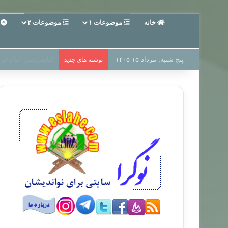
خانه
موضوعات ۱
موضوعات ۲
ع
پنج شنبه, مرداد ۱۵ ۱۴۰۵
سر دفتر فساد در زمی
نوشته های جدید