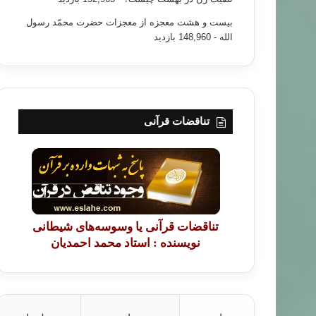
بیست و هشت معجزه از معجزات حضرت محمّد رسول
الله
- 148,960 بازدید
تناقضات قرآنی
تناقضات قرآنی یا وسوسه‌های شیطانی
نویسنده : استاد محمد احمدیان