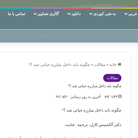
ربی
به شی کوردی
دانلود
گالری تصاویر
تماس با ما
ن‌، دوری وکناره‌گیری از راه خداست‌!
خانه
»
مقالات
»
چگونه باید داخل مبارزه حیاتی شد ؟!
مقالات
چگونه باید داخل مبارزه حیاتی شد ؟!
۸۹/۰۱/۲۴
آخرین به روز رسانی: ۹۱/۰۸/۲۰
چگونه باید داخل مبارزه حیاتی شد ؟!
دكتر آلكسيس كارل، ترجمه: عنايت