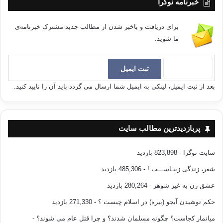
خبرنامه نوگرا
برای دریافت و باخبر شدن از مطالب جدید مشترک خبرنامه‌ی
ما شوید.
بعد از ثبت ایمیل، لینکی به ایمیل شما ارسال می گردد باید آن را تایید کنید.
پربازدیدترین مطالب سایت
سایت نوگرا
- 823,898 بازدید
شعر، زندگی زیبـاســـت !
- 485,306 بازدید
عشق زن به غیر شوهر
- 280,264 بازدید
حکم نوشیدن آبجو (بیره) در اسلام چیست ؟
- 271,330 بازدید
میانمار کجاست؟ چگونه مسلمان شدند؟ و چرا قتل عام می شوند؟
-