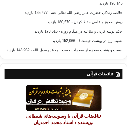
196,145 بازدید
خلاصه زندگی حضرت عمر رضی الله تعالی عنه
- 185,477 بازدید
روش صحیح و علمی حفظ کردن
- 180,570 بازدید
حکم بوسه کردن و ملاعبه در هنگام روزه
- 173,616 بازدید
نصیب زن در بهشت چیست؟
- 152,966 بازدید
بیست و هشت معجزه از معجزات حضرت محمّد رسول الله
- 148,962 بازدید
تناقضات قرآنی
تناقضات قرآنی یا وسوسه‌های شیطانی
نویسنده : استاد محمد احمدیان