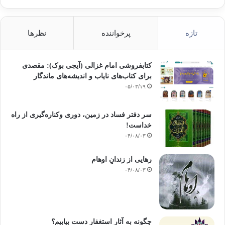
تازه
پرخواننده
نظرها
کتابفروشی امام غزالی (آیجی بوک): مقصدی
برای کتاب‌های نایاب و اندیشه‌های ماندگار
۰۵/۰۳/۱۹
سر دفتر فساد در زمین‌، دوری وکناره‌گیری از راه
خداست‌!
۰۴/۰۸/۰۳
رهایی از زندانِ اوهام
۰۴/۰۸/۰۳
چگونه به آثار استغفار دست بیابیم؟