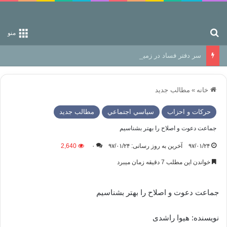
جستجو برای
منو
سر دفتر فساد در زمین‌، دوری وکناره‌گیری از راه خداست‌!
خانه
»
مطالب جدید
حركات و احزاب
سياسي اجتماعي
مطالب جدید
جماعت دعوت و اصلاح را بهتر بشناسیم
۹۷/۰۱/۲۴
آخرین به روز رسانی: ۹۷/۰۱/۲۴
۰
2,640
خواندن این مطلب 7 دقیقه زمان میبرد
جماعت دعوت و اصلاح را بهتر بشناسیم
نویسنده: هیوا راشدی