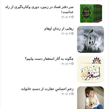
سر دفتر فساد در زمین‌، دوری وکناره‌گیری از راه
خداست‌!
۰۴/۰۸/۰۳
رهایی از زندانِ اوهام
۰۴/۰۸/۰۳
چگونه به آثار استغفار دست بیابیم؟
۰۴/۰۸/۰۳
زخمِ احساسِ حقارت از دستِ خانواده
۰۴/۰۸/۰۳