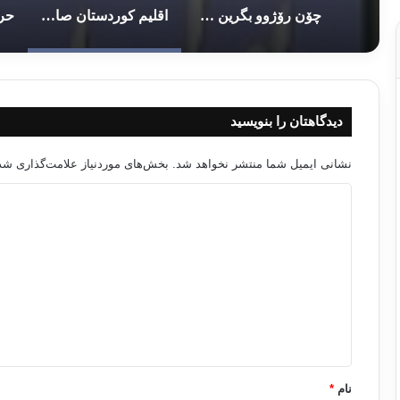
چۆن رۆژوو بگرین – ۱۰
اقلیم کوردستان صادرات نفت را به حالت تعلیق درآورد
دیدگاهتان را بنویسید
نشانی ایمیل شما منتشر نخواهد شد.
بخش‌های موردنیاز علامت‌گذاری شده
د
ی
د
گ
ا
ه
*
نام
*