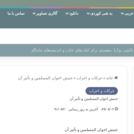
ربی
به شی کوردی
دانلود
گالری تصاویر
تماس با ما
 دوری وکناره‌گیری از راه خداست‌!
خانه
»
حركات و احزاب
»
جنبش اخوان المسلمین و تأثیر آن
حركات و احزاب
جنبش اخوان المسلمین و تأثیر آن
۸۹/۰۸/۰۲
آخرین به روز رسانی: ۹۱/۰۸/۲۰
جنبش اخوان المسلمین و تأثیر آن