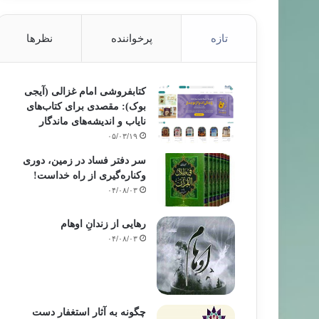
تازه
پرخواننده
نظرها
کتابفروشی امام غزالی (آیجی
بوک): مقصدی برای کتاب‌های
نایاب و اندیشه‌های ماندگار
۰۵/۰۳/۱۹
سر دفتر فساد در زمین‌، دوری
وکناره‌گیری از راه خداست‌!
۰۴/۰۸/۰۳
رهایی از زندانِ اوهام
۰۴/۰۸/۰۳
چگونه به آثار استغفار دست