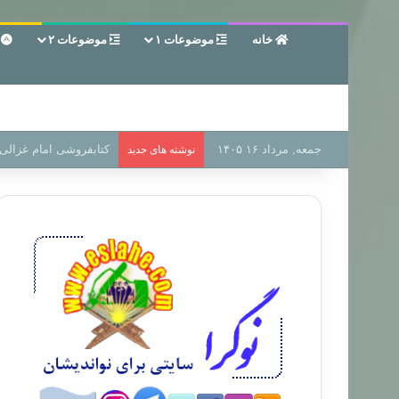
خانه
موضوعات ۱
موضوعات ۲
ع
جمعه, مرداد ۱۶ ۱۴۰۵
سر دفتر فساد در زمین‌،
نوشته های جدید