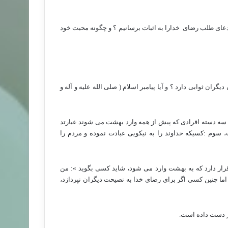
ادعای طلب رضای
خدارا به اثبات برسانیم ؟ و چگونه محبت خود
گران ثوابی دارد ؟ و آیا پیامبر اسلام
( صلی الله علیه و آله و
 دسته افرادی که پیش از همه وارد بهشت می شوند عبارتد
 سوم :کسیکه خداوند را به نیکویی عبادت نموده و مردم را
ار دارد که به بهشت وارد می شود، شاید کسی بگوید »: من
ما چنین کسی اگر برای رضای خدا به نصیحت دیگران نپردازد،
از دست داده است.