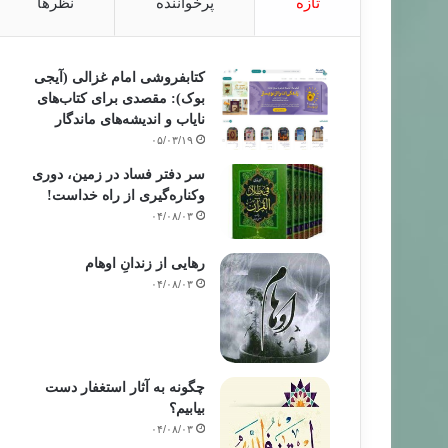
تازه
پرخواننده
نظرها
کتابفروشی امام غزالی (آیجی
بوک): مقصدی برای کتاب‌های
نایاب و اندیشه‌های ماندگار
۰۵/۰۳/۱۹
سر دفتر فساد در زمین‌، دوری
وکناره‌گیری از راه خداست‌!
۰۴/۰۸/۰۳
رهایی از زندانِ اوهام
۰۴/۰۸/۰۳
چگونه به آثار استغفار دست
بیابیم؟
۰۴/۰۸/۰۳