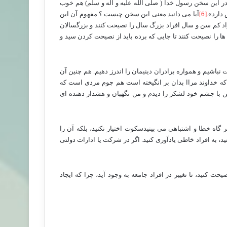
ر این سخن رسول خدا ( صلی الله علیه و آله و سلم) هم خوب
دارد».
[6]
آیا می دانید معنی این سخن چیست ؟ مفهوم آن این
فراد کم سن و سال افراد بزرگ سال را
نصیحت کنند و بزرگسالان
 ها را نصیحت کنند تا جایی که برده باید از نصیحت کردن سید و
باشیم و همواره برادران دینیمان را اندرز دهیم. هم چنین آن
چه که خداوند مراا بدان بر انگیخته است هم چوم مردی است که
ن با چشم خود لشکر را دیدم و من نگهبان و هشدار دهنده ای
 گاه خطا و اشتباهی می بینیدسکوت اختیار نکنید، بلکه آن را
ید، به افراد خاطی یادآوری کنید. اگر در شرکت یا ادارات دولتی
ت کنید، تا تغییر در افراد جامعه به وجود آید، چرا که ایجاد