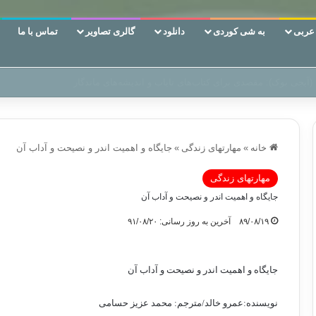
ربی
به شی کوردی
دانلود
گالری تصاویر
تماس با ما
 دوری وکناره‌گیری از راه خداست‌!
خانه
»
مهارتهای زندگی
»
جايگاه و اهميت اندر و نصيحت و آداب آن
مهارتهای زندگی
جايگاه و اهميت اندر و نصيحت و آداب آن
۸۹/۰۸/۱۹
آخرین به روز رسانی: ۹۱/۰۸/۲۰
جايگاه و اهميت اندر و نصيحت و آداب آن
نویسنده:عمرو خالد/مترجم: محمد عزیز حسامی