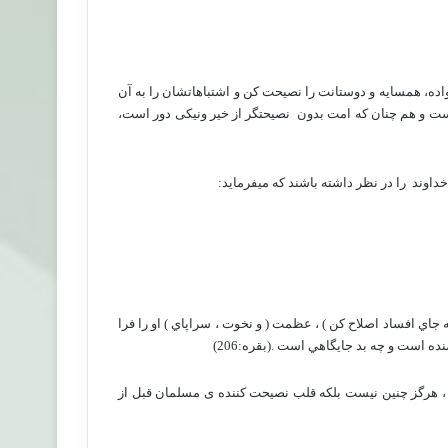
اده، همسایه و دوستانت را نصیحت کن و اشتباهاتشان را به آن
است و هم چنان که امت بدون
نصیحتگر از خیر ونیکی دور است،
خداوند
را در نظر داشته باشند که میفرماید:
به جاي افساد اصلاح كن ) ، عظمت ( و نخوت ، سراپاي ) او را فرا
 بسنده است و چه بد جايگاهي
است .(بقره:206)
 ، هرگز چنین نیست بلکه قلب نصیحت کننده ی مسلمان قبل از