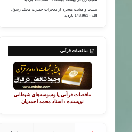
بیست و هشت معجزه از معجزات حضرت محمّد رسول
الله
- 148,961 بازدید
تناقضات قرآنی
تناقضات قرآنی یا وسوسه‌های شیطانی
نویسنده : استاد محمد احمدیان