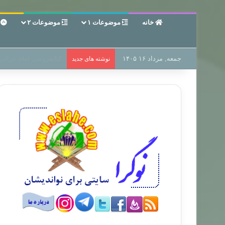
خانه
موضوعات ۱
موضوعات ۲
ع
جمعه, مرداد ۱۶ ۱۴۰۵
سر دفتر فساد در زمین‌،
نوشته های جدید