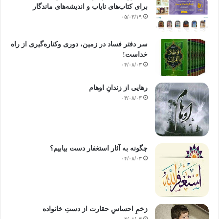
برای کتاب‌های نایاب و اندیشه‌های ماندگار
۰۵/۰۳/۱۹
سر دفتر فساد در زمین‌، دوری وکناره‌گیری از راه
خداست‌!
۰۴/۰۸/۰۳
رهایی از زندانِ اوهام
۰۴/۰۸/۰۳
چگونه به آثار استغفار دست بیابیم؟
۰۴/۰۸/۰۳
زخمِ احساسِ حقارت از دستِ خانواده
۰۴/۰۸/۰۳