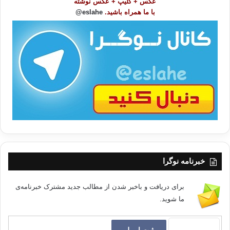
عکس + کلیپ + عکس نوشته
و
با ما همراه باشید.
eslahe@
ع
ا
ت
اسلام سرگردان
/
ب
ا
کپی آدرس
خبرنامه نوگرا
برای دریافت و باخبر شدن از مطالب جدید مشترک خبرنامه‌ی
ما شوید.