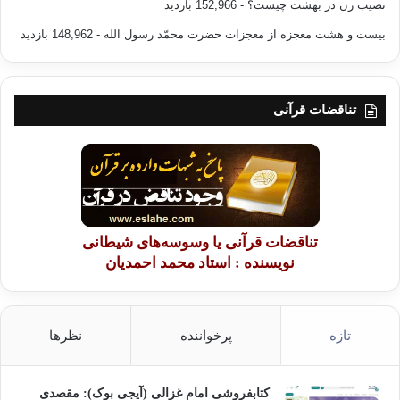
نصیب زن در بهشت چیست؟
- 152,966 بازدید
بیست و هشت معجزه از معجزات حضرت محمّد رسول الله
- 148,962 بازدید
تناقضات قرآنی
تناقضات قرآنی یا وسوسه‌های شیطانی
نویسنده : استاد محمد احمدیان
تازه
پرخواننده
نظرها
کتابفروشی امام غزالی (آیجی بوک): مقصدی