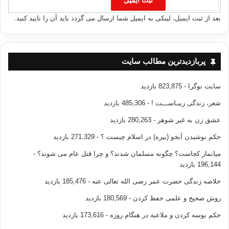
بعد از ثبت ایمیل، لینکی به ایمیل شما ارسال می گردد باید آن را تایید کنید.
پربازدیدترین مطالب سایت
سایت نوگرا
- 823,875 بازدید
شعر، زندگی زیبـاســـت !
- 485,306 بازدید
عشق زن به غیر شوهر
- 280,263 بازدید
حکم نوشیدن آبجو (بیره) در اسلام چیست ؟
- 271,329 بازدید
میانمار کجاست؟ چگونه مسلمان شدند؟ و چرا قتل عام می شوند؟
-
196,144 بازدید
خلاصه زندگی حضرت عمر رضی الله تعالی عنه
- 185,476 بازدید
روش صحیح و علمی حفظ کردن
- 180,569 بازدید
حکم بوسه کردن و ملاعبه در هنگام روزه
- 173,616 بازدید