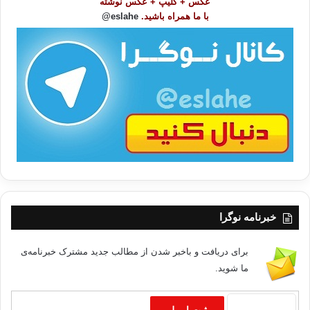
عکس + کلیپ + عکس نوشته
و
با ما همراه باشید.
eslahe@
ع
ا
ت
/
ب
ا
خبرنامه نوگرا
برای دریافت و باخبر شدن از مطالب جدید مشترک خبرنامه‌ی
ما شوید.