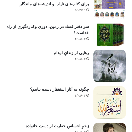
برای کتاب‌های نایاب و اندیشه‌های ماندگار
۰۵/۰۳/۱۹
سر دفتر فساد در زمین‌، دوری وکناره‌گیری از راه
خداست‌!
۰۴/۰۸/۰۳
رهایی از زندانِ اوهام
۰۴/۰۸/۰۳
چگونه به آثار استغفار دست بیابیم؟
۰۴/۰۸/۰۳
زخمِ احساسِ حقارت از دستِ خانواده
۰۴/۰۸/۰۳