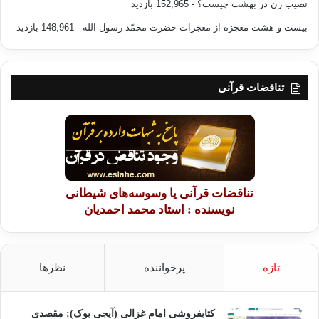
نصیب زن در بهشت چیست؟
- 152,965 بازدید
بیست و هشت معجزه از معجزات حضرت محمّد رسول الله
- 148,961 بازدید
تناقضات قرآنی
تناقضات قرآنی یا وسوسه‌های شیطانی
نویسنده : استاد محمد احمدیان
تازه
پرخواننده
نظرها
کتابفروشی امام غزالی (آیجی بوک): مقصدی