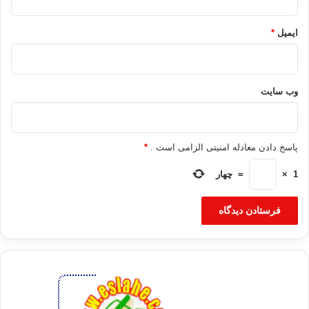
ایمیل
*
وب‌ سایت
پاسخ دادن معادله امنیتی الزامی است .
*
1
×
=
چهار