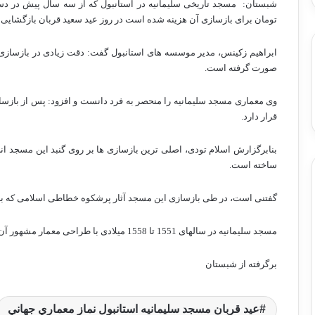
شبستان:
تومان برای بازسازی آن هزینه شده است در روز عید سعید قربان بازگشایی می 
ابراهیم زکینس، مدیر موسسه های استانبول گفت: دقت زیادی در بازسازی ا
صورت گرفته است.
وی معماری مسجد سلیمانیه را منحصر به فرد دانست و افزود: پس از بازس
قرار دارد.
ساخته است.
گفتنی است، در طی بازسازی این مسجد آثار پرشکوه خطاطی اسلامی که بر
مسجد سلیمانیه در سالهای 1551 تا 1558 میلادی با طراحی معمار مشهور آن دوره به نام سینان ساخته شد.
برگرفته از شبستان
عيد قربان مسجد سليمانيه استانبول نماز معماري جهاني