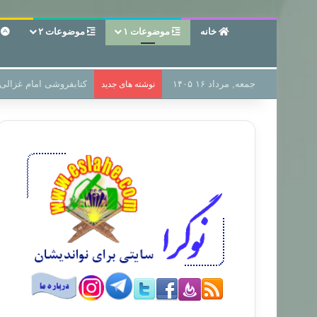
خانه
موضوعات ۱
موضوعات ۲
ع
جمعه, مرداد ۱۶ ۱۴۰۵
سر دفتر فساد در زمین‌،
نوشته های جدید