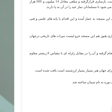
مسجد تاریخی سلیمانیه در استانبول که از سه سال پیش در دست بازسازی قرارگرفته و مبلغی معادل 14 میلیون و 600 هزار
شود تا مسلمانان نماز عید را در آن به پا دارند.
ین مسجد به عمل آمده و این اقدام با پایه های علمی و فنی
ازی هنوز هم این مسجد جزو لیست میراث های تاریخی درجهان
بنابرگزارش اسلام تودی، اصلی ترین بازسازی ها بر روی گنبد این مسجد انجام گرفته و آن را در مقابل زلزله ای با مقیاس 8 ریشتر مقاوم
ای جهان هنر بسیار بسیار ارزشمند است یافت شده است.