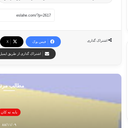
اشتراک گذاری
فیس بوک
X
اشتراک گذاری از طریق ایمیل
مطالب مرت
بابه ته كان
۸۸/۱۱/۰۹