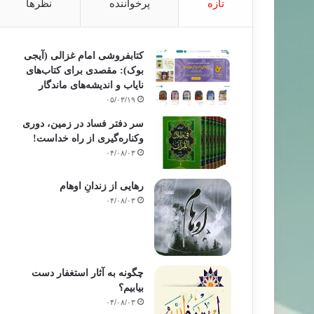
تازه
پرخواننده
نظرها
کتابفروشی امام غزالی (آیجی
بوک): مقصدی برای کتاب‌های
نایاب و اندیشه‌های ماندگار
۰۵/۰۳/۱۹
سر دفتر فساد در زمین‌، دوری
وکناره‌گیری از راه خداست‌!
۰۴/۰۸/۰۳
رهایی از زندانِ اوهام
۰۴/۰۸/۰۳
چگونه به آثار استغفار دست
بیابیم؟
۰۴/۰۸/۰۳