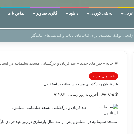
ربی
به شی کوردی
دانلود
گالری تصاویر
تماس با ما
 دوری وکناره‌گیری از راه خداست‌!
خانه
»
خبر های جدید
»
عيد قربان و بازگشايي مسجد سليمانيه در استان
خبر های جدید
عيد قربان و بازگشايي مسجد سليمانيه در استانبول
۸۹/۰۸/۲۵
آخرین به روز رسانی: ۹۱/۰۸/۲۰
عید قربان و بازگشایی مسجد سلیمانیه استانبول
مسجد سلیمانیه در استانبول پس از سه سال بازسازی در روز عید قربان با