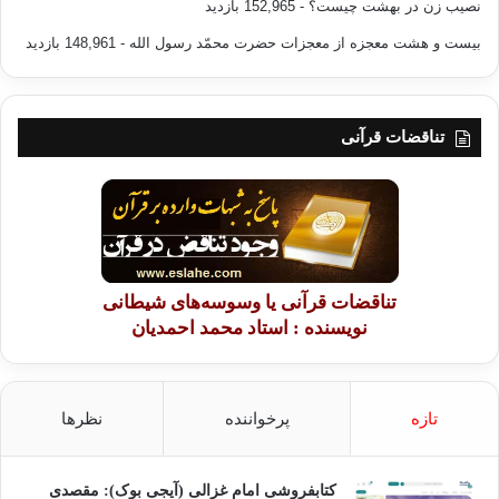
نصیب زن در بهشت چیست؟
- 152,965 بازدید
بیست و هشت معجزه از معجزات حضرت محمّد رسول الله
- 148,961 بازدید
تناقضات قرآنی
تناقضات قرآنی یا وسوسه‌های شیطانی
نویسنده : استاد محمد احمدیان
تازه
پرخواننده
نظرها
کتابفروشی امام غزالی (آیجی بوک): مقصدی