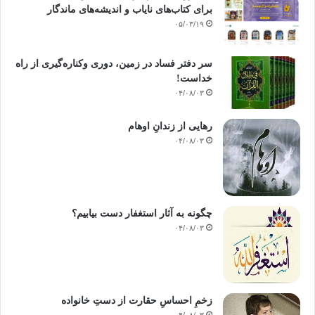
برای کتاب‌های نایاب و اندیشه‌های ماندگار
۰۵/۰۳/۱۹
سر دفتر فساد در زمین‌، دوری وکناره‌گیری از راه
خداست‌!
۰۴/۰۸/۰۳
رهایی از زندانِ اوهام
۰۴/۰۸/۰۳
چگونه به آثار استغفار دست بیابیم؟
۰۴/۰۸/۰۳
زخمِ احساسِ حقارت از دستِ خانواده
۰۴/۰۸/۰۳