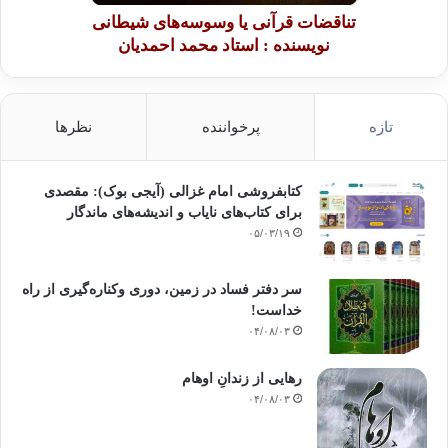
تناقضات قرآنی یا وسوسه‌های شیطانی
نویسنده : استاد محمد احمدیان
تازه
پرخواننده
نظرها
کتابفروشی امام غزالی (آیجی بوک): مقصدی
برای کتاب‌های نایاب و اندیشه‌های ماندگار
۰۵/۰۳/۱۹
سر دفتر فساد در زمین‌، دوری وکناره‌گیری از راه
خداست‌!
۰۴/۰۸/۰۳
رهایی از زندانِ اوهام
۰۴/۰۸/۰۳