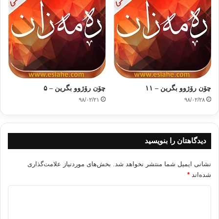
چۆن رۆژوو بگرین – ۱۱
چۆن رۆژوو بگرین – ۵
۹۸/۰۲/۲۱
۹۸/۰۲/۲۸
دیدگاهتان را بنویسید
نشانی ایمیل شما منتشر نخواهد شد.
بخش‌های موردنیاز علامت‌گذاری
شده‌اند
*
د
ی