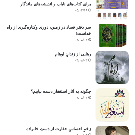
برای کتاب‌های نایاب و اندیشه‌های ماندگار
۰۵/۰۳/۱۹
سر دفتر فساد در زمین‌، دوری وکناره‌گیری از راه
خداست‌!
۰۴/۰۸/۰۳
رهایی از زندانِ اوهام
۰۴/۰۸/۰۳
چگونه به آثار استغفار دست بیابیم؟
۰۴/۰۸/۰۳
زخمِ احساسِ حقارت از دستِ خانواده
۰۴/۰۸/۰۳