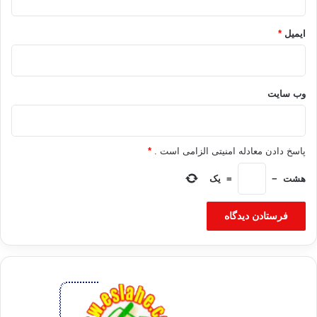
ایمیل
*
وب‌ سایت
پاسخ دادن معادله امنیتی الزامی است .
*
هشت
−
=
یک