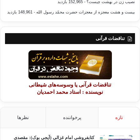
نصیب زن در بهشت چیست؟
- 152,965 بازدید
بیست و هشت معجزه از معجزات حضرت محمّد رسول الله
- 148,961 بازدید
تناقضات قرآنی
تناقضات قرآنی یا وسوسه‌های شیطانی
نویسنده : استاد محمد احمدیان
تازه
پرخواننده
نظرها
کتابفروشی امام غزالی (آیجی بوک): مقصدی