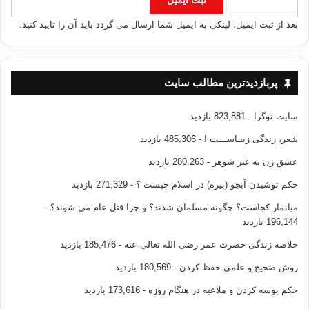
بعد از ثبت ایمیل، لینکی به ایمیل شما ارسال می گردد باید آن را تایید کنید.
پربازدیدترین مطالب سایت
سایت نوگرا
- 823,881 بازدید
شعر، زندگی زیبـاســـت !
- 485,306 بازدید
عشق زن به غیر شوهر
- 280,263 بازدید
حکم نوشیدن آبجو (بیره) در اسلام چیست ؟
- 271,329 بازدید
میانمار کجاست؟ چگونه مسلمان شدند؟ و چرا قتل عام می شوند؟
-
196,144 بازدید
خلاصه زندگی حضرت عمر رضی الله تعالی عنه
- 185,476 بازدید
روش صحیح و علمی حفظ کردن
- 180,569 بازدید
حکم بوسه کردن و ملاعبه در هنگام روزه
- 173,616 بازدید