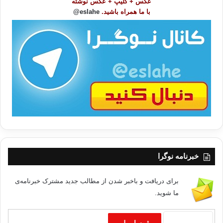
عکس + کلیپ + عکس نوشته
و
با ما همراه باشید.
eslahe@
ع
ا
ت
/
ب
ا
خبرنامه نوگرا
برای دریافت و باخبر شدن از مطالب جدید مشترک خبرنامه‌ی
ما شوید.