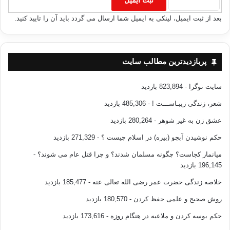
بعد از ثبت ایمیل، لینکی به ایمیل شما ارسال می گردد باید آن را تایید کنید.
پربازدیدترین مطالب سایت
سایت نوگرا
- 823,894 بازدید
شعر، زندگی زیبـاســـت !
- 485,306 بازدید
عشق زن به غیر شوهر
- 280,264 بازدید
حکم نوشیدن آبجو (بیره) در اسلام چیست ؟
- 271,329 بازدید
میانمار کجاست؟ چگونه مسلمان شدند؟ و چرا قتل عام می شوند؟
-
196,145 بازدید
خلاصه زندگی حضرت عمر رضی الله تعالی عنه
- 185,477 بازدید
روش صحیح و علمی حفظ کردن
- 180,570 بازدید
حکم بوسه کردن و ملاعبه در هنگام روزه
- 173,616 بازدید