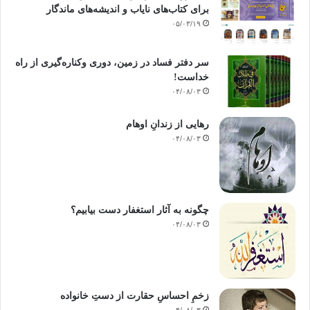
برای کتاب‌های نایاب و اندیشه‌های ماندگار
۰۵/۰۳/۱۹
سر دفتر فساد در زمین‌، دوری وکناره‌گیری از راه
خداست‌!
۰۴/۰۸/۰۳
رهایی از زندانِ اوهام
۰۴/۰۸/۰۳
چگونه به آثار استغفار دست بیابیم؟
۰۴/۰۸/۰۳
زخمِ احساسِ حقارت از دستِ خانواده
۰۴/۰۸/۰۳