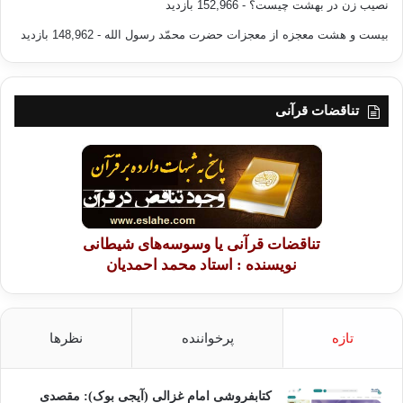
نصیب زن در بهشت چیست؟
- 152,966 بازدید
بیست و هشت معجزه از معجزات حضرت محمّد رسول الله
- 148,962 بازدید
تناقضات قرآنی
تناقضات قرآنی یا وسوسه‌های شیطانی
نویسنده : استاد محمد احمدیان
تازه
پرخواننده
نظرها
کتابفروشی امام غزالی (آیجی بوک): مقصدی