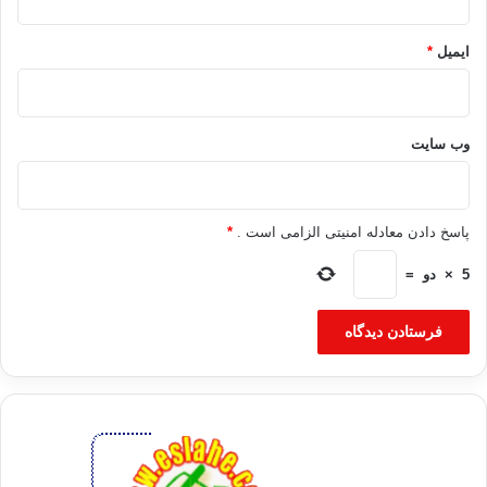
ایمیل
*
وب‌ سایت
پاسخ دادن معادله امنیتی الزامی است .
*
5
×
دو
=