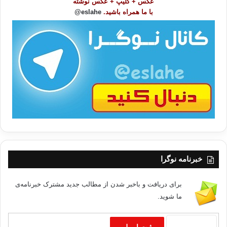
عکس + کلیپ + عکس نوشته
و
با ما همراه باشید.
eslahe@
ع
ا
ت
/
ب
ا
خبرنامه نوگرا
برای دریافت و باخبر شدن از مطالب جدید مشترک خبرنامه‌ی
ما شوید.