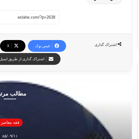
اشتراک گذاری
فیس بوک
X
اشتراک گذاری از طریق ایمیل
مطالب مرت
فقه معاصر
۸۵/۰۹/۱۱