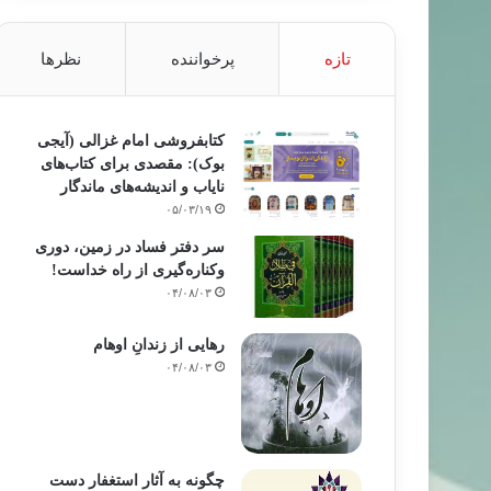
تازه
پرخواننده
نظرها
کتابفروشی امام غزالی (آیجی
بوک): مقصدی برای کتاب‌های
نایاب و اندیشه‌های ماندگار
۰۵/۰۳/۱۹
سر دفتر فساد در زمین‌، دوری
وکناره‌گیری از راه خداست‌!
۰۴/۰۸/۰۳
رهایی از زندانِ اوهام
۰۴/۰۸/۰۳
چگونه به آثار استغفار دست