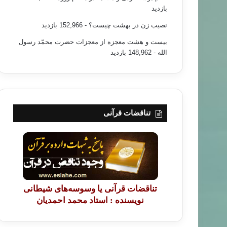
بازدید
نصیب زن در بهشت چیست؟
- 152,966 بازدید
بیست و هشت معجزه از معجزات حضرت محمّد رسول
الله
- 148,962 بازدید
تناقضات قرآنی
تناقضات قرآنی یا وسوسه‌های شیطانی
نویسنده : استاد محمد احمدیان