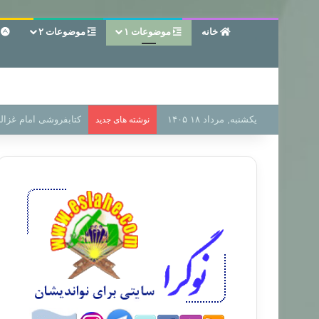
خانه
موضوعات ۱
موضوعات ۲
ع
یکشنبه, مرداد ۱۸ ۱۴۰۵
سر دفتر فساد در زمین
نوشته های جدید