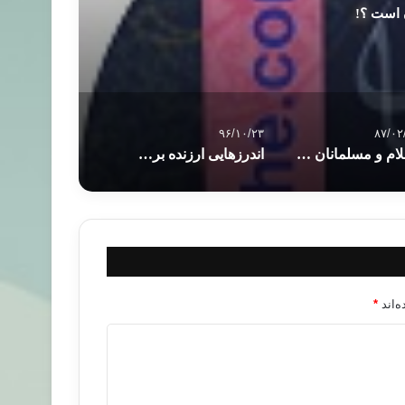
 است ؟!
۹۶/۱۰/۲۳
۸۷/۰۲
اسلام و مسلمانان در آمريكا
اندرزهایی ارزنده برای لذت بردن از زندگی
‌اند
*