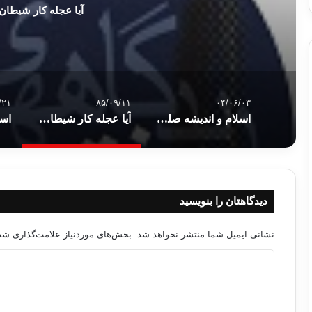
آیا عجله کار شیطان
/۲۱
۸۵/۰۹/۱۱
۰۴/۰۶/۰۳
اسلام و اندیشه صلح جهانی نزد سید قطب
آیا عجله کار شیطان است ؟!
دیدگاهتان را بنویسید
نشانی ایمیل شما منتشر نخواهد شد.
بخش‌های موردنیاز علامت‌گذاری شده
د
ی
د