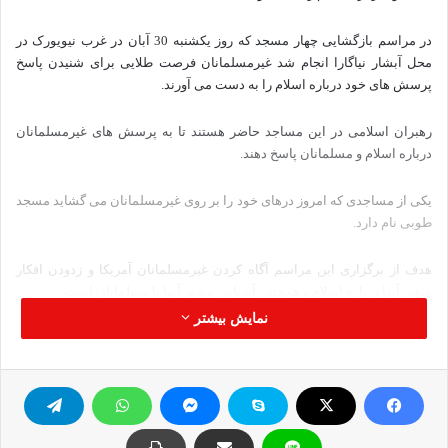
در مراسم بازگشایی چهار مسجد که روز یکشنبه 30 آبان در غرب نیویورک در
محل آبشار نیاگارا انجام شد غیرمسلمانان فرصت طلایی برای شنیدن پاسخ
پرسش های خود درباره اسلام را به دست می آورند.
رهبران اسلامی در این مساجد حاضر هستند تا به پرسش های غیرمسلمانان
درباره اسلام و مسلمانان پاسخ دهند.
یکی از مساجدی که امروز درهای خود را بر روی غیرمسلمانان می گشاید مسجد
طوبی نام دارد.
هدف از برگزاری این مراسم آگاه کردن غیرمسلمانان آمریکا و زدودن افکار
منفی آنها درباره اسلام و همچنین آشنایی بیشتر آنها با مسلمانان است.
نمایش بیشتر
برگرفته از دانشجويان اهل سنت شمال كشور
اسلام نيويورك مساجد غير مسلمانان