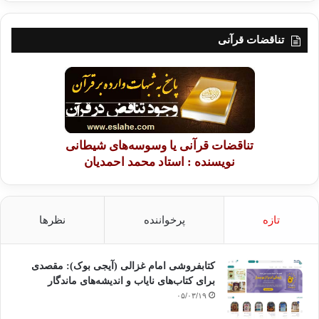
تناقضات قرآنی
تناقضات قرآنی یا وسوسه‌های شیطانی
نویسنده : استاد محمد احمدیان
تازه
پرخواننده
نظرها
کتابفروشی امام غزالی (آیجی بوک): مقصدی
برای کتاب‌های نایاب و اندیشه‌های ماندگار
۰۵/۰۳/۱۹