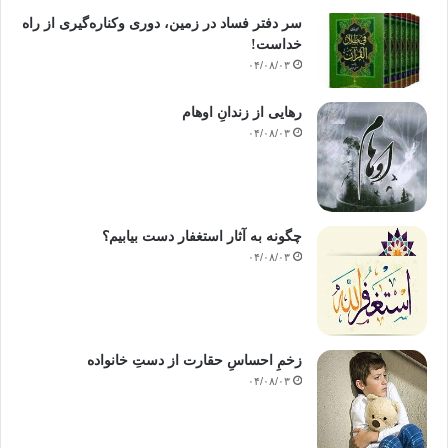
سر دفتر فساد در زمین‌، دوری وکناره‌گیری از راه
خداست‌!
۰۴/۰۸/۰۳
رهایی از زندانِ اوهام
۰۴/۰۸/۰۳
چگونه به آثار استغفار دست بیابیم؟
۰۴/۰۸/۰۳
زخمِ احساسِ حقارت از دستِ خانواده
۰۴/۰۸/۰۳