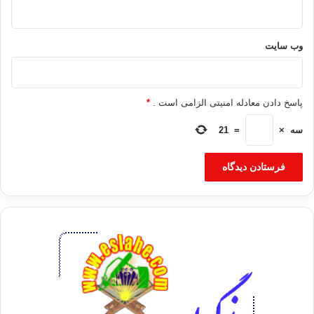
وب‌ سایت
پاسخ دادن معادله امنیتی الزامی است .
*
سه
×
=
21