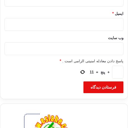
ایمیل
*
وب‌ سایت
پاسخ دادن معادله امنیتی الزامی است .
*
+
پنج
=
11