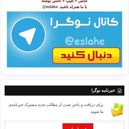
عکس + کلیپ + عکس نوشته
و
با ما همراه باشید.
eslahe@
ع
ا
ت
/
ب
ا
خبرنامه نوگرا
برای دریافت و باخبر شدن از مطالب جدید مشترک خبرنامه‌ی
ما شوید.