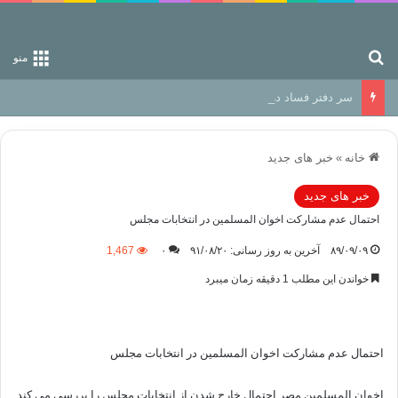
جستجو برای
منو
سر دفتر فساد در زمین‌، دوری وکناره‌گیری از راه خداست‌!
خانه
»
خبر های جدید
خبر های جدید
احتمال عدم مشارکت اخوان المسلمين در انتخابات مجلس
۸۹/۰۹/۰۹
آخرین به روز رسانی: ۹۱/۰۸/۲۰
۰
1,467
خواندن این مطلب 1 دقیقه زمان میبرد
احتمال عدم مشارکت اخوان المسلمين در انتخابات مجلس
اخوان المسلمين مصر احتمال خارج شدن از انتخابات مجلس را بررسي مي کند.