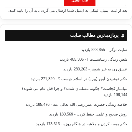
بعد از ثبت ایمیل، لینکی به ایمیل شما ارسال می گردد باید آن را تایید کنید.
پربازدیدترین مطالب سایت
سایت نوگرا
- 823,855 بازدید
شعر، زندگی زیبـاســـت !
- 485,306 بازدید
عشق زن به غیر شوهر
- 280,263 بازدید
حکم نوشیدن آبجو (بیره) در اسلام چیست ؟
- 271,329 بازدید
میانمار کجاست؟ چگونه مسلمان شدند؟ و چرا قتل عام می شوند؟
-
196,144 بازدید
خلاصه زندگی حضرت عمر رضی الله تعالی عنه
- 185,476 بازدید
روش صحیح و علمی حفظ کردن
- 180,569 بازدید
حکم بوسه کردن و ملاعبه در هنگام روزه
- 173,616 بازدید