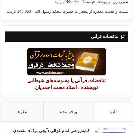
نصیب زن در بهشت چیست؟
- 152,965 بازدید
بیست و هشت معجزه از معجزات حضرت محمّد رسول الله
- 148,960 بازدید
تناقضات قرآنی
تناقضات قرآنی یا وسوسه‌های شیطانی
نویسنده : استاد محمد احمدیان
تازه
پرخواننده
نظرها
کتابفروشی امام غزالی (آیجی بوک): مقصدی