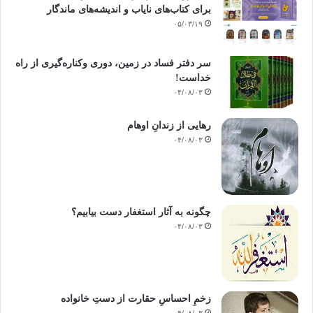
برای کتاب‌های نایاب و اندیشه‌های ماندگار
۰۵/۰۳/۱۹
سر دفتر فساد در زمین‌، دوری وکناره‌گیری از راه
خداست‌!
۰۴/۰۸/۰۳
رهایی از زندانِ اوهام
۰۴/۰۸/۰۳
چگونه به آثار استغفار دست بیابیم؟
۰۴/۰۸/۰۳
زخمِ احساسِ حقارت از دستِ خانواده
۰۴/۰۸/۰۳