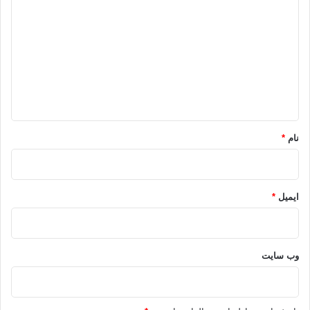
ی
د
گ
ا
ه
*
نام
*
ایمیل
*
وب‌ سایت