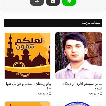
کپی آدرس
مطالب مرتبط
مباني سيستم اداری از ديدگاه
پیام رمضان، اسباب و عوامل تقوا
اسلام
– ۴
۹۹/۰۲/۰۸
۹۳/۰۵/۱۸