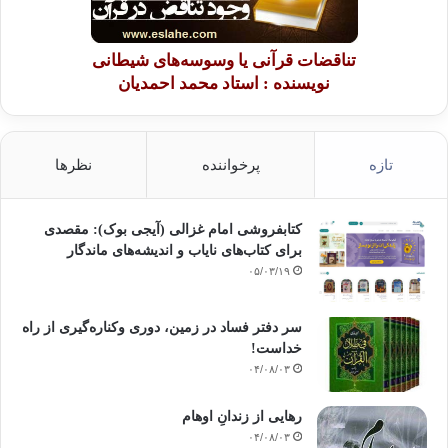
تناقضات قرآنی یا وسوسه‌های شیطانی
نویسنده : استاد محمد احمدیان
تازه
پرخواننده
نظرها
کتابفروشی امام غزالی (آیجی بوک): مقصدی
برای کتاب‌های نایاب و اندیشه‌های ماندگار
۰۵/۰۳/۱۹
سر دفتر فساد در زمین‌، دوری وکناره‌گیری از راه
خداست‌!
۰۴/۰۸/۰۳
رهایی از زندانِ اوهام
۰۴/۰۸/۰۳