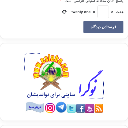
پاسخ دادن معادله امنیتی الزامی است .
*
هفت
×
=
twenty one