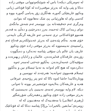
له‌ ته‌وه‌رێکی دیکه‌دا باس له‌ شوێنکه‌وتووانی موفتی زاده‌
ده‌کا و پێی وایه‌ که‌ به‌ڕێز موفتی‌زاده‌ له‌ کۆتا قۆناغی ژیانی
وه‌کوو عاریفێکی گه‌وره‌، هه‌ڵگری زۆر په‌یامی گه‌وره‌ بووه‌ و
که‌سی وای له‌ هاوڕێیانی پێ شک نه‌هاتووه‌ که‌ بتوانێ
وه‌رگری ئه‌م حه‌قیقه‌تانه‌ بێ. نووسه‌ر ئه‌م شه‌ش مانگه‌ی
دوای زیندانی کاک ئه‌حمه‌د به‌رز ده‌نرخێنێ و ده‌ڵێ به‌ قه‌ده‌ر
هه‌موو قۆناغه‌کانی تری ته‌مه‌نی ئه‌و عاریفه‌ گرنگی تایبه‌تی
خۆی هه‌یه‌. به‌ڵام پێده‌چێ که‌ به‌ڕێز عه‌بدولکه‌ریم فه‌تاح ئه‌م
ڕاستییه‌ی نه‌بیستووه‌ که‌ به‌ڕێز موفتی زاده‌ خۆی وه‌کوو
عاریف یان عالم یان سۆفی پێناسه‌ نه‌ده‌کرد و ده‌یگووت
زۆربه‌ی عارفه‌کان قه‌لبزه‌ده‌ن، عالمان و زانایان زیهنزه‌ده‌ و
سۆفیه‌کان عه‌مه‌لزه‌ده‌ن. به‌ڵکوو جه‌ختی له‌سه‌ر ئه‌وه‌
ده‌کرده‌وه‌ که‌ هیچ کام له‌وانه‌ به‌ ته‌نیا ئیسلام نین و به‌ڵکوو
ئیسلام هه‌مووی ئه‌وانه‌یه؛‌ هه‌رچه‌ند له‌ نووسین و
ووتاره‌کانیدا حاشا له‌وه‌ ناکا که‌ ئه‌و پتر ڕۆحیه‌ی عیرفانی
هه‌یه‌ و عاریفه‌کان به‌لایه‌وه‌‌ خوێنشیرنتر بوونه‌‌ تا ئه‌وانی
دیکه‌. لام وایه‌ نووسه‌ر ئه‌مه‌ی نه‌بینیێ یان نه‌یبستبێ که‌
به‌ڕێز موفتی زاده‌ خۆی وه‌کوو ڕه‌هبه‌رێکی شۆڕشگێڕ
(رهبری انقلابی) یا مه‌هدییه‌ک له‌ مه‌هدییون که‌ له‌
زومره‌ی”سابقین بالخیرات”ـن[3] پێناسه‌ ده‌کا که‌ له‌ قۆناغێک