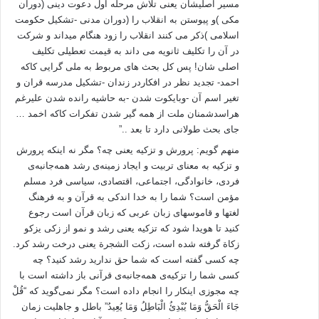
مسیر اصلیشان یعنی تلاش مرحله اول دعوت دینی (دوران
مکی )و پیوستن به انقلاب را (دوران مدنی -تشکیل حکومت
اسلامی )ذکر می کنند انقلاب را زود هنگام میداند و شرکت
در آن را تکلیف ثانویه می داند به قیمت تعطیلی تکلیف
اصلی شان! پس کل بحث های مربوط به ملی گرایی کاکه
احمد- تجدید نظر در افکاردر زندان -تشکیل مدرسه قران و
تغیر اسم آن -وبایکوت شدن -به حاشیه رانده شدن علیرغم
هراسدشمنان ملت از همه گیر شدن تفکرات کاکه اخمد …
جای بحث طولانی دارد تا بعد ..”
منهم گویم: پرورش و تزکیه‌ یعنی چه‌؟ مگر نه‌ اینکه‌ پرورش
و تزکیه‌ به‌ معنای تربیت و ایجاد زمینه‌ی رشد همه‌جانبه‌ی
فردی، خانوادگی، اجتماعی، اقتصادی، سیاسی فرد مسلم
مؤمن است؟ شما را به‌ خدا اندکی به‌ قرآن و به‌ فرهنگ
لغتها و قاموسهای زبان عربی که‌ زبان قرآن است رجوع
کنید تا هویدا شود که‌ تزکیه‌ یعنی رشد و نمو از زکی یزکو
زکاة گرفته‌ شده‌ است، زکت الشجرة یعنی درخت رشد کرد.
چه‌ کسی گفته‌ است که‌ شما حق ندارید رشد کنید؟ چه‌
کسی شما را تزکیه‌ی همه‌جانبه‌ی قرآنی باز داشته‌ است با
چه‌ مجوزی اینکار را انجام داده‌ است؟ مگر نمی‌گوید که‌ “قُلْ
جَاءَ الْحَقُّ وَمَا يُبْدِئُ الْبَاطِلُ وَمَا يُعِيدُ” باطل و جاهلیت زمان