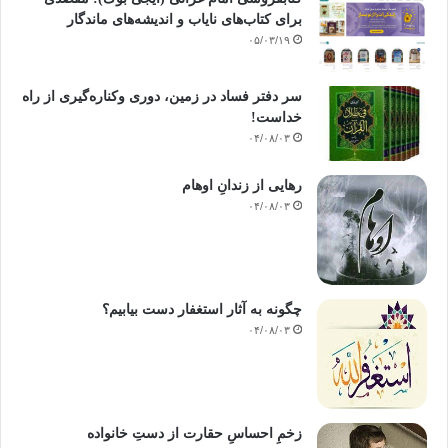
برای کتاب‌های نایاب و اندیشه‌های ماندگار
۰۵/۰۳/۱۹
کپی آدرس
سر دفتر فساد در زمین‌، دوری وکناره‌گیری از راه
خداست‌!
۰۴/۰۸/۰۳
رهایی از زندانِ اوهام
۰۴/۰۸/۰۳
چگونه به آثار استغفار دست بیابیم؟
۰۴/۰۸/۰۳
زخمِ احساسِ حقارت از دستِ خانواده