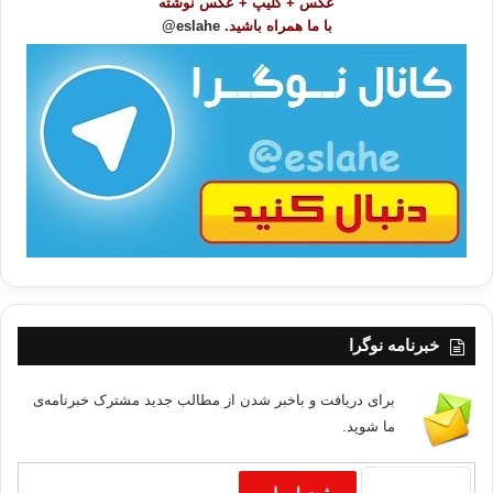
عکس + کلیپ + عکس نوشته
و
با ما همراه باشید.
eslahe@
ع
ا
ت
/
ب
ا
خبرنامه نوگرا
برای دریافت و باخبر شدن از مطالب جدید مشترک خبرنامه‌ی
ما شوید.