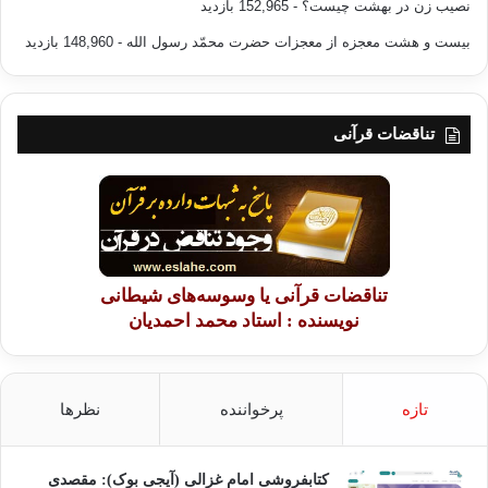
نصیب زن در بهشت چیست؟
- 152,965 بازدید
بیست و هشت معجزه از معجزات حضرت محمّد رسول الله
- 148,960 بازدید
تناقضات قرآنی
تناقضات قرآنی یا وسوسه‌های شیطانی
نویسنده : استاد محمد احمدیان
تازه
پرخواننده
نظرها
کتابفروشی امام غزالی (آیجی بوک): مقصدی