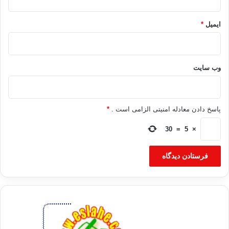
ایمیل
*
وب‌ سایت
پاسخ دادن معادله امنیتی الزامی است .
*
30
=
5
×