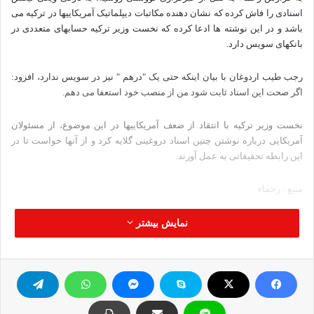
اسنادی را فاش کرده که نشان دهنده مکاتبات دیپلماتیک آمریکاییها در ترکیه می
باشد و در این نوشته ها ادعا کرده که نخست وزیر ترکیه حسابهای متعددی در
بانکهای سویس دارد.
رجب طیب اردوغان با بیان اینکه حتی یک "درهم " نیز در سویس ندارد، افزود:
اگر صحت این اسناد ثابت شود من از منصب خود استعفا می دهم.
نخست وزیر ترکیه با انتقاد از ضعف آمریکاییها در این موضوع، از مسئولان
آمریکایی درباره نوشتن چنین اسناد دروغینی گلایه کرد و از آنها خواست تا در
این رابطه تحقیقاتی به عمل آورند.
منبع : رحماء
نمایش بیشتر
ویکی لیکس اردوغان
کپی آدرس