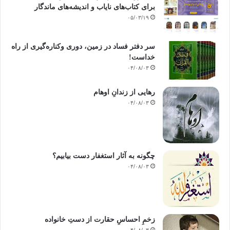
برای کتاب‌های نایاب و اندیشه‌های ماندگار
۰۵/۰۳/۱۹
سر دفتر فساد در زمین‌، دوری وکناره‌گیری از راه
خداست‌!
۰۴/۰۸/۰۳
رهایی از زندانِ اوهام
۰۴/۰۸/۰۳
چگونه به آثار استغفار دست بیابیم؟
۰۴/۰۸/۰۳
زخمِ احساسِ حقارت از دستِ خانواده
۰۴/۰۸/۰۳