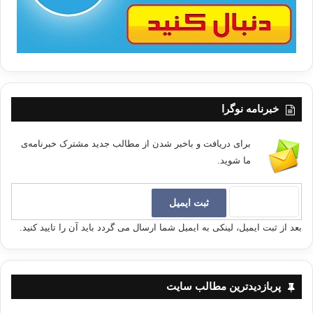
(دیاریێ بۆ یاران، دیوانی شێعری کاکه‌ ئه‌حمه‌دی موفتی‌زاده‌، ش128، ل 111.)
[3] -ثُمَّ أَوْرَثْنَا الْكِتَابَ الَّذِينَ اصْطَفَيْنَا مِنْ عِبَادِنَا فَمِنْهُمْ ظَالِمٌ لِنَفْسِهِ وَمِنْهُمْ مُقْتَصِدٌ
وَمِنْهُمْ سَابِقٌ بِالْخَيْرَاتِ بِإِذْنِ اللَّهِ ذَلِكَ هُوَ الْفَضْلُ الْكَبِيرُ. (فاطر:32)
[4] – نه‌واری ژماره‌ 259.
خبرنامه نوگرا
برای دریافت و باخبر شدن از مطالب جدید مشترک خبرنامه‌ی
په‌یامه‌که‌ی موفتی زاده‌ كاك احمد مفتي زاده
ما شوید.
کپی آدرس
بعد از ثبت ایمیل، لینکی به ایمیل شما ارسال می گردد باید آن را تایید کنید.
پربازدیدترین مطالب سایت