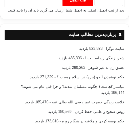
بعد از ثبت ایمیل، لینکی به ایمیل شما ارسال می گردد باید آن را تایید کنید.
پربازدیدترین مطالب سایت
سایت نوگرا
- 823,873 بازدید
شعر، زندگی زیبـاســـت !
- 485,306 بازدید
عشق زن به غیر شوهر
- 280,263 بازدید
حکم نوشیدن آبجو (بیره) در اسلام چیست ؟
- 271,329 بازدید
میانمار کجاست؟ چگونه مسلمان شدند؟ و چرا قتل عام می شوند؟
-
196,144 بازدید
خلاصه زندگی حضرت عمر رضی الله تعالی عنه
- 185,476 بازدید
روش صحیح و علمی حفظ کردن
- 180,569 بازدید
حکم بوسه کردن و ملاعبه در هنگام روزه
- 173,616 بازدید