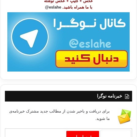
عکس + کلیپ + عکس نوشته
و
با ما همراه باشید.
eslahe@
ع
ا
ت
/
ب
ا
خبرنامه نوگرا
برای دریافت و باخبر شدن از مطالب جدید مشترک خبرنامه‌ی
ما شوید.