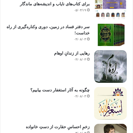
برای کتاب‌های نایاب و اندیشه‌های ماندگار
۰۵/۰۳/۱۹
سر دفتر فساد در زمین‌، دوری وکناره‌گیری از راه
خداست‌!
۰۴/۰۸/۰۳
رهایی از زندانِ اوهام
۰۴/۰۸/۰۳
چگونه به آثار استغفار دست بیابیم؟
۰۴/۰۸/۰۳
زخمِ احساسِ حقارت از دستِ خانواده
۰۴/۰۸/۰۳