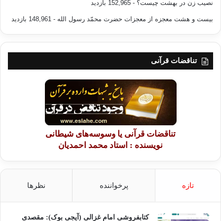
نصیب زن در بهشت چیست؟
- 152,965 بازدید
بیست و هشت معجزه از معجزات حضرت محمّد رسول الله
- 148,961 بازدید
تناقضات قرآنی
تناقضات قرآنی یا وسوسه‌های شیطانی
نویسنده : استاد محمد احمدیان
تازه
پرخواننده
نظرها
کتابفروشی امام غزالی (آیجی بوک): مقصدی