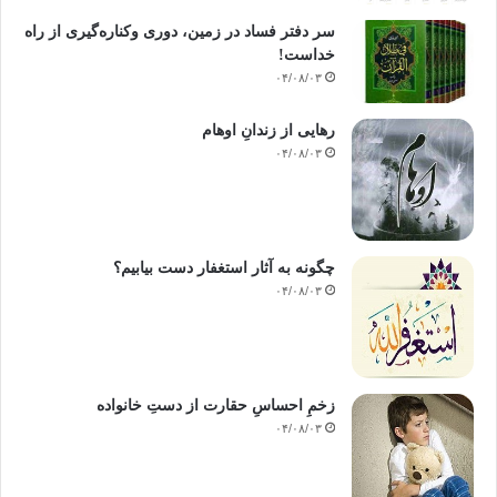
سر دفتر فساد در زمین‌، دوری وکناره‌گیری از راه
خداست‌!
۰۴/۰۸/۰۳
رهایی از زندانِ اوهام
۰۴/۰۸/۰۳
چگونه به آثار استغفار دست بیابیم؟
۰۴/۰۸/۰۳
زخمِ احساسِ حقارت از دستِ خانواده
۰۴/۰۸/۰۳