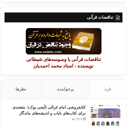
تناقضات قرآنی
تناقضات قرآنی یا وسوسه‌های شیطانی
نویسنده : استاد محمد احمدیان
تازه
پرخواننده
نظرها
کتابفروشی امام غزالی (آیجی بوک): مقصدی
برای کتاب‌های نایاب و اندیشه‌های ماندگار
۰۵/۰۳/۱۹