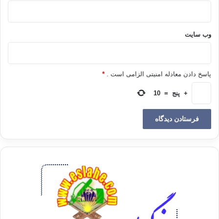
وب‌ سایت
پاسخ دادن معادله امنیتی الزامی است .
*
+
پنج
=
10