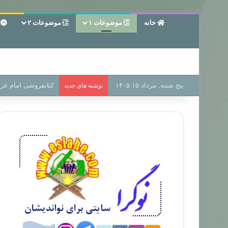
خانه
موضوعات ۱
موضوعات ۲
ع
پنج شنبه, مرداد ۱۵ ۱۴۰۵
سر دفتر فساد در زمی
نوشته های جدید