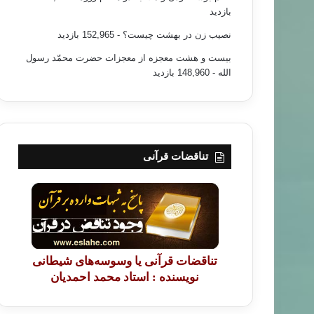
بازدید
نصیب زن در بهشت چیست؟
- 152,965 بازدید
بیست و هشت معجزه از معجزات حضرت محمّد رسول
الله
- 148,960 بازدید
تناقضات قرآنی
تناقضات قرآنی یا وسوسه‌های شیطانی
نویسنده : استاد محمد احمدیان