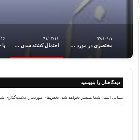
/۱۶
۹۱/۰۳/۱۶
۹۷/۱۰/۱۷
مختصری در مورد جایگاه و نقش امام شافعی در فقه و تمدن اسلامی
احتمال کشته شدن مرد شماره دو القاعده خبر داد
دیدگاهتان را بنویسید
نشانی ایمیل شما منتشر نخواهد شد.
بخش‌های موردنیاز علامت‌گذاری شده
د
ی
د
گ