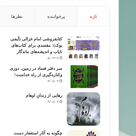
تازه
پرخواننده
نظرها
کتابفروشی امام غزالی (آیجی
بوک): مقصدی برای کتاب‌های
نایاب و اندیشه‌های ماندگار
۰۵/۰۳/۱۹
سر دفتر فساد در زمین‌، دوری
وکناره‌گیری از راه خداست‌!
۰۴/۰۸/۰۳
رهایی از زندانِ اوهام
۰۴/۰۸/۰۳
چگونه به آثار استغفار دست