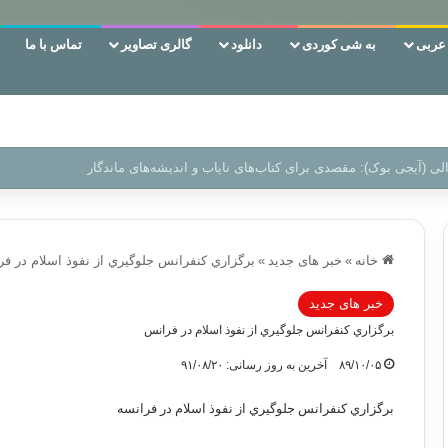
ربی
به شی کوردی
دانلود
گالری تصاویر
تماس با ما
ن‌، دوری وکناره‌گیری از راه خداست‌!
خانه
»
خبر های جدید
»
برگزاري کنفرانس جلوگيري از نفوذ اسلام در ف
خبر های جدید
برگزاري کنفرانس جلوگيري از نفوذ اسلام در فرانس
۸۹/۱۰/۰۵
آخرین به روز رسانی: ۹۱/۰۸/۲۰
برگزاري کنفرانس جلوگيري از نفوذ اسلام در فرانسه