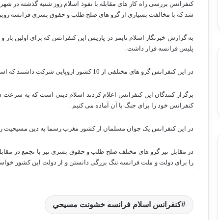
کنفرانس بررسی راه کار های مقابله با نفوذ اسلام روز شنبه گذشته در شهر پار
شد که با مخالفت بسیاری از گرو های صلح طلب و حقوق بشری فرانسه روبر
به گزارش خبرنگار اسلام تایمز در پاریس این کنفرانس که برای اولین بار و 
پلیس فرانسه قرار داشت .
در این کنفرانس گرو های مختلفی از 10 کشور اروپایی شرکت داشتند که اسلام بعنوان دشمن اصلی اروپا معرفی شد .
برگزار کنندگان این کنفرانس اعلام کردند اسلام دینی است که به سرعت در
کنفرانس خود را برای جنگ با آن آماده می کنیم .
در این کنفرانس یک جوان مسلمان از کشور مغرب رسما به دین مسیحیت رو
در مقابل نیز گرو های مختلف صلح طلب و حقوق بشری نیز با تجمع در مقاب
را برای دولت و ملت فرانسه ننگ بزرگی دانستن و از دولت این کشور خواستند
.
کنفرانس اسلام فرانسه خشونت مسيحي