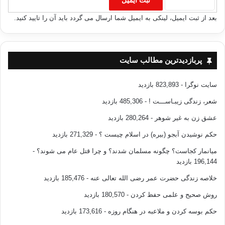
بعد از ثبت ایمیل، لینکی به ایمیل شما ارسال می گردد باید آن را تایید کنید.
پربازدیدترین مطالب سایت
سایت نوگرا
- 823,893 بازدید
شعر، زندگی زیبـاســـت !
- 485,306 بازدید
عشق زن به غیر شوهر
- 280,264 بازدید
حکم نوشیدن آبجو (بیره) در اسلام چیست ؟
- 271,329 بازدید
میانمار کجاست؟ چگونه مسلمان شدند؟ و چرا قتل عام می شوند؟
-
196,144 بازدید
خلاصه زندگی حضرت عمر رضی الله تعالی عنه
- 185,476 بازدید
روش صحیح و علمی حفظ کردن
- 180,570 بازدید
حکم بوسه کردن و ملاعبه در هنگام روزه
- 173,616 بازدید