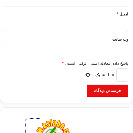
ایمیل
*
وب‌ سایت
پاسخ دادن معادله امنیتی الزامی است .
*
×
1
=
یک