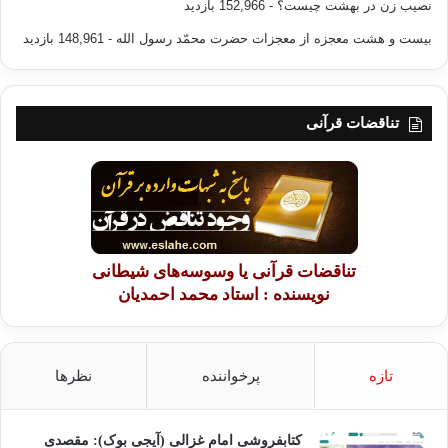
نصیب زن در بهشت چیست؟
- 152,966 بازدید
بیست و هشت معجزه از معجزات حضرت محمّد رسول الله
- 148,961 بازدید
تناقضات قرآنی
تناقضات قرآنی یا وسوسه‌های شیطانی
نویسنده : استاد محمد احمدیان
تازه
پرخواننده
نظرها
کتابفروشی امام غزالی (آیجی بوک): مقصدی