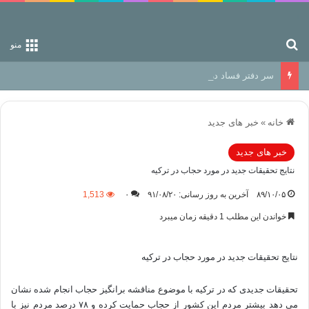
جستجو برای
منو
سر دفتر فساد در زمین‌، دوری وکناره‌گیری از راه خداست‌!
خانه
»
خبر های جدید
خبر های جدید
نتايج تحقيقات جديد در مورد حجاب در تركيه
۸۹/۱۰/۰۵
آخرین به روز رسانی: ۹۱/۰۸/۲۰
۰
1,513
خواندن این مطلب 1 دقیقه زمان میبرد
نتايج تحقيقات جديد در مورد حجاب در تركيه
تحقیقات جدیدی که در ترکیه با موضوع مناقشه برانگیز حجاب انجام شده نشان
می دهد بیشتر مردم این کشور از حجاب حمایت کرده و ۷۸ درصد مردم نیز با