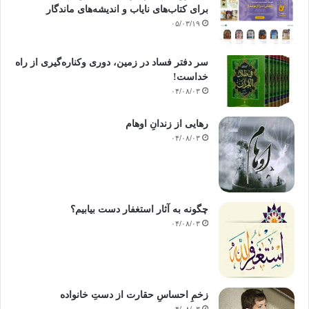
برای کتاب‌های نایاب و اندیشه‌های ماندگار
۰۵/۰۳/۱۹
سر دفتر فساد در زمین‌، دوری وکناره‌گیری از راه
خداست‌!
۰۴/۰۸/۰۳
رهایی از زندانِ اوهام
۰۴/۰۸/۰۳
چگونه به آثار استغفار دست بیابیم؟
۰۴/۰۸/۰۳
زخمِ احساسِ حقارت از دستِ خانواده
۰۴/۰۸/۰۳