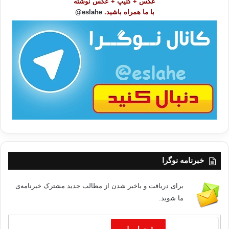
عکس + کلیپ + عکس نوشته
و
با ما همراه باشید.
eslahe@
ع
ا
ت
/
ب
ا
خبرنامه نوگرا
برای دریافت و باخبر شدن از مطالب جدید مشترک خبرنامه‌ی
ما شوید.