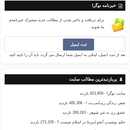
خبرنامه نوگرا
ترکیه
سوریه
کردستان
برای دریافت و باخبر شدن از مطالب جدید مشترک خبرنامه‌ی
کردستان ترکیه
کردستان سوریه
کوردستان
ما شوید.
کپی آدرس
بعد از ثبت ایمیل، لینکی به ایمیل شما ارسال می گردد باید آن را تایید کنید.
پربازدیدترین مطالب سایت
سایت نوگرا
- 823,859 بازدید
شعر، زندگی زیبـاســـت !
- 485,306 بازدید
عشق زن به غیر شوهر
- 280,263 بازدید
حکم نوشیدن آبجو (بیره) در اسلام چیست ؟
- 271,329 بازدید