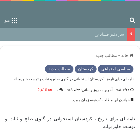
جستجو برای
منو
سر دفتر فساد در زمین‌، دوری وکناره‌گیری از راه خداست‌!
خانه
»
مطالب جدید
سياسي اجتماعي
كردستان
مطالب جدید
نامه ای برای تاریخ ، کردستان استخوانی در گلوی صلح و ثبات و توسعه خاورمیانه
۹۸/۰۷/۲۲
آخرین به روز رسانی: ۹۸/۰۷/۲۲
۰
2,410
خواندن این مطلب 3 دقیقه زمان میبرد
نامه ای برای تاریخ ، کردستان استخوانی در گلوی صلح و ثبات و
توسعه خاورمیانه