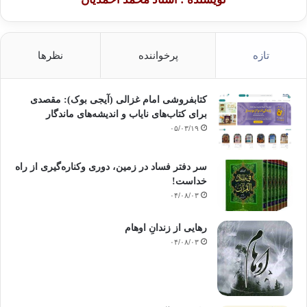
تازه
پرخواننده
نظرها
کتابفروشی امام غزالی (آیجی بوک): مقصدی
برای کتاب‌های نایاب و اندیشه‌های ماندگار
۰۵/۰۳/۱۹
سر دفتر فساد در زمین‌، دوری وکناره‌گیری از راه
خداست‌!
۰۴/۰۸/۰۳
رهایی از زندانِ اوهام
۰۴/۰۸/۰۳