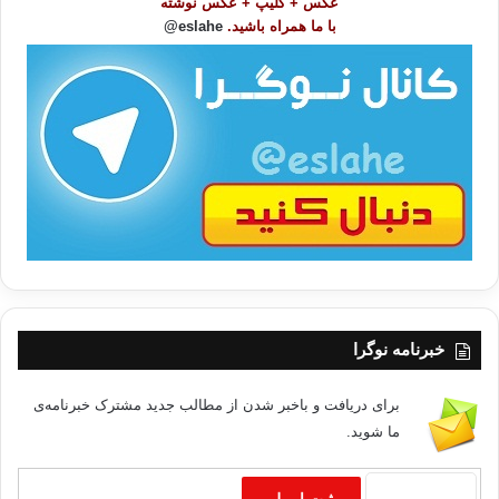
عکس + کلیپ + عکس نوشته
و
با ما همراه باشید.
eslahe@
ع
ا
ت
/
ب
ا
خبرنامه نوگرا
برای دریافت و باخبر شدن از مطالب جدید مشترک خبرنامه‌ی
ما شوید.