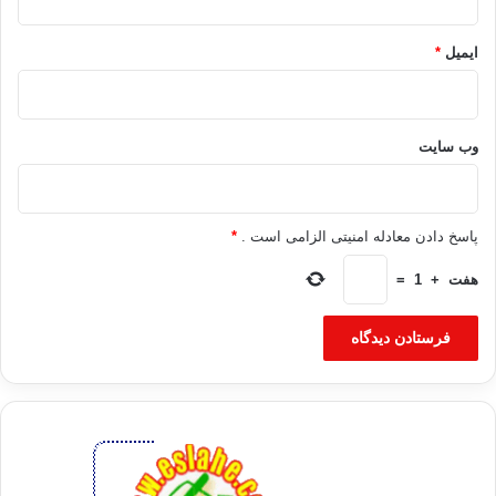
ایمیل
*
وب‌ سایت
پاسخ دادن معادله امنیتی الزامی است .
*
هفت
+
1
=