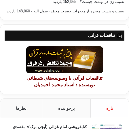
نصیب زن در بهشت چیست؟
- 152,965 بازدید
بیست و هشت معجزه از معجزات حضرت محمّد رسول الله
- 148,960 بازدید
تناقضات قرآنی
تناقضات قرآنی یا وسوسه‌های شیطانی
نویسنده : استاد محمد احمدیان
تازه
پرخواننده
نظرها
کتابفروشی امام غزالی (آیجی بوک): مقصدی