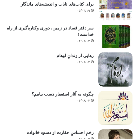
برای کتاب‌های نایاب و اندیشه‌های ماندگار
۰۵/۰۳/۱۹
سر دفتر فساد در زمین‌، دوری وکناره‌گیری از راه
خداست‌!
۰۴/۰۸/۰۳
رهایی از زندانِ اوهام
۰۴/۰۸/۰۳
چگونه به آثار استغفار دست بیابیم؟
۰۴/۰۸/۰۳
زخمِ احساسِ حقارت از دستِ خانواده
۰۴/۰۸/۰۳