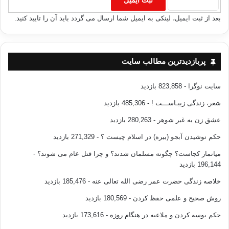
بعد از ثبت ایمیل، لینکی به ایمیل شما ارسال می گردد باید آن را تایید کنید.
پربازدیدترین مطالب سایت
سایت نوگرا
- 823,858 بازدید
شعر، زندگی زیبـاســـت !
- 485,306 بازدید
عشق زن به غیر شوهر
- 280,263 بازدید
حکم نوشیدن آبجو (بیره) در اسلام چیست ؟
- 271,329 بازدید
میانمار کجاست؟ چگونه مسلمان شدند؟ و چرا قتل عام می شوند؟
-
196,144 بازدید
خلاصه زندگی حضرت عمر رضی الله تعالی عنه
- 185,476 بازدید
روش صحیح و علمی حفظ کردن
- 180,569 بازدید
حکم بوسه کردن و ملاعبه در هنگام روزه
- 173,616 بازدید