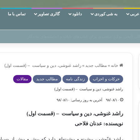
ربی
به شی کوردی
دانلود
گالری تصاویر
تماس با ما
ن‌، دوری وکناره‌گیری از راه خداست‌!
خانه
»
مطالب جدید
»
راشد غنوشی، دین و سیاست – (قسمت اول)
حركات و احزاب
زندگی نامه
مطالب جدید
مقالات
راشد غنوشی، دین و سیاست – (قسمت اول)
۹۸/۰۸/۱۰
آخرین به روز رسانی: ۹۸/۰۸/۱۰
راشد غنوشی، دین و سیاست – (قسمت اول)
نویسنده: عدنان فلاحی
راشد غنّوشی، پیشینه و بیشینه‌ای دارد که بیش و پیش از بسیا