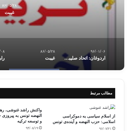
۸۶/۰۵/۲۸
غیبت
/۰۸
۸۶/۰۵/۲۸
۹۶/۰۱/۰۶
اردوغان:‌ اتحاد صلیبی بالاخره خود را نشان داد
غیبت
مطالب مرتبط
واکنش راشد غنوشی، ره
النهضه تونس به پیروزی
از اسلام سیاسی به دموکراسی
و توسعه ترکیه
اسلامی: حزب النهضه و آینده‌ی تونس
۹۴/۰۸/۱۹
۹۶/۰۷/۲۱