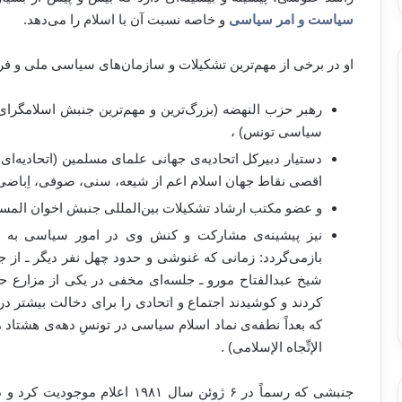
سیاست و امر سیاسی
و خاصه نسبت آن با اسلام را می‌دهد.
او در برخی از مهم‌ترین تشکیلات و سازمان‌های سیاسی ملی و 
رهبر حزب النهضه (بزرگ‌ترین و مهم‌ترین جنبش اسلامگرای
سیاسی تونس) ،
دستیار دبیرکل اتحادیه‌ی جهانی علمای مسلمین (اتحادیه‌ای 
اقصی نقاط جهان اسلام اعم از شیعه، سنی، صوفی، اِباض
و عضو مکتب ارشاد تشکیلات بین‌المللی جنبش اخوان المسل
نیز پیشینه‌ی مشارکت و کنش وی در امور سیاسی به ده
بازمی‌گردد: زمانی که غنوشی و حدود چهل نفر دیگر ـ از 
شیخ عبدالفتاح مورو ـ جلسه‌ای مخفی‌ در یکی از مزارع
کردند و کوشیدند اجتماع و اتحادی را برای دخالت بیشتر 
که بعداً نطفه‌ی نماد اسلام سیاسی در تونسِ دهه‌ی هشتاد 
الإتِّجاه الإسلامی) .