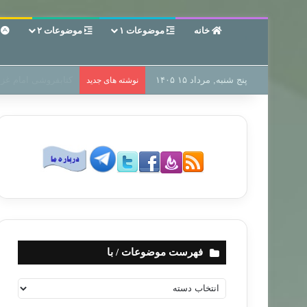
خانه
موضوعات ۱
موضوعات ۲
ع
پنج شنبه, مرداد ۱۵ ۱۴۰۵
سر دفتر فساد در زمی
نوشته های جدید
فهرست موضوعات / با
ف
ه