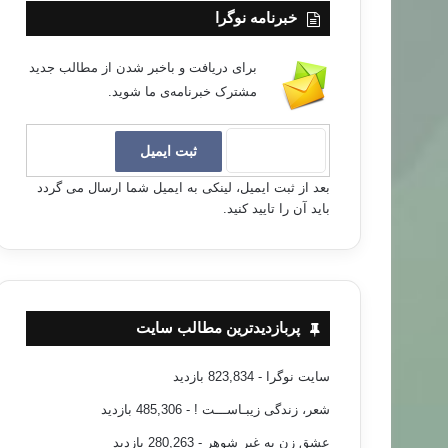
خبرنامه نوگرا
برای دریافت و باخبر شدن از مطالب جدید
مشترک خبرنامه‌ی ما شوید.
بعد از ثبت ایمیل، لینکی به ایمیل شما ارسال می گردد
باید آن را تایید کنید.
پربازدیدترین مطالب سایت
سایت نوگرا
- 823,834 بازدید
شعر، زندگی زیبـاســـت !
- 485,306 بازدید
عشق زن به غیر شوهر
- 280,263 بازدید