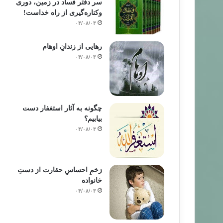
سر دفتر فساد در زمین‌، دوری
وکناره‌گیری از راه خداست‌!
۰۴/۰۸/۰۳
رهایی از زندانِ اوهام
۰۴/۰۸/۰۳
چگونه به آثار استغفار دست
بیابیم؟
۰۴/۰۸/۰۳
زخمِ احساسِ حقارت از دستِ
خانواده
۰۴/۰۸/۰۳