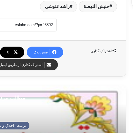
جنبش النهضة
راشد غنوشی
اشتراک گذاری
فیس بوک
X
اشتراک گذاری از طریق ایمیل
مطالب مرت
تربیت، اخلاق و ت