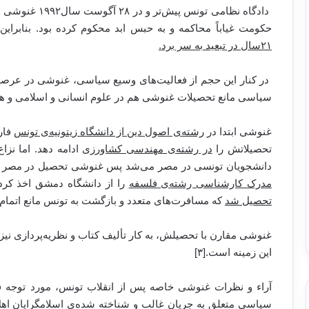
دادگاه نظامی تون
حکومت غیاباً محاکمه و به حبس ابد محکوم کرده بود. بنابراین غنوشی تا انقلاب ۰
۲۱سال در تبعید به سر برد.
در کنار این حجم از فعالیت‌های وسیع سیاسی، غنوشی در عرصه‌ی
سیاسی مانع تحصیلات غنوشی هم در علوم انسانی و اسلامی و هم
غنوشی ابتدا در
رشته‌ی اصول دین از دانشگاه زیتونیه‌ی تونس
تحصیلاتش را
در رشته‌ی مهندسی کشاورزی
ادامه دهد. اما نز
دانشجویان تونسی در مصر می‌شد پس غنوشی تحصیل در مصر را ن
مدرک کارشناسی رشته‌ی فلسفه
را از دانشگاه دمشق اخذ کرد
تحصیل شد
که مسافرت‌های متعدد و بازگشت به تونس مانع اتم
این زمینه است.[۳]
آراء و نظرات غنوشی خاصه پس از انقلاب تونس، مورد توجه ق
سیاسی متعلق به جریان غالب و شناخته شده‌ی اسلامگرایان ا