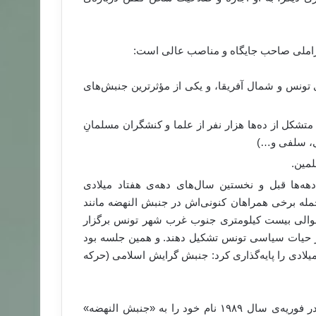
فراملی صاحب جایگاه و مناصب عالی است:
 تونس و شمال آفریقا، و یکی از مؤثرترین جنبش‌های
متشکل از ده‌ها هزار نفر از علما و کنشگران مسلمانِ
ی، سلفی و…)
مین.
ه‌ها قبل و نخستین سال‌های دهه‌ی هفتاد میلادی
جمله برخی همراهان کنونی‌اش در جنبش النهضه مانند
 حوالی بیست کیلومتری جنوب غرب شهر تونس برگزار
در حیات سیاسی تونس تشکیل دهند. و همین جلسه بود
میلادی را پایه‌گذاری کرد: جنبش گرایش اسلامی (حرکه
جنبشی که رسماً در ۶ ژوئن سال ۱۹۸۱ اعلام موجودیت کرد و در فوریه‌ی سال ۱۹۸۹ نام خود را به «جنبش النهضه»