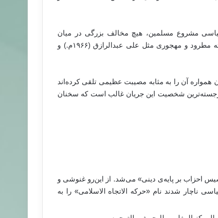
 سیاسی مشروع مسلمین، هیچ مخالف بزرگی در میان
قاطبه‌ی علمای اهل سنت معاصر ـ به جز موارد استثنایی و البته مطرود و مهجوری مثل علی عبدالرازق (۱۹۶۶م.) و
ن همواره آن را به مثابه مصیبت عظیمی تلقی کرده‌اند
برجسته‌ترین شخصیت این جریان غالب است که سخنان
سیس احزاب بر پایه‌ی دینی» می‌شد. از این‌رو غنوشی و
 ناچار شدند نام «حرکه الاتجاه الاسلامی» را به