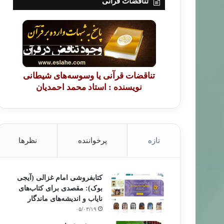
تناقضات قرآنی
تناقضات قرآنی یا وسوسه‌های شیطانی
نویسنده : استاد محمد احمدیان
تازه
پرخواننده
نظرها
کتابفروشی امام غزالی (آیجی
بوک): مقصدی برای کتاب‌های
نایاب و اندیشه‌های ماندگار
۰۵/۰۳/۱۹