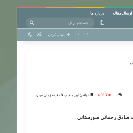
ارسال مقاله
درباره ما
جستجو
تغییر پوسته
برای
نوشته تصادفی
تغییر پوسته
دنبال کردن
ش
۰
4,913
خواندن این مطلب 8 دقیقه زمان میبرد
مد صادق رحمانی سورستانی