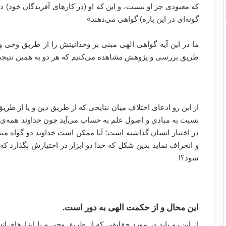
که معبودی جز او نیست، و این که او (در کارهای آفریدگان خود) 
گونه‌ای در این باره) گواهی می‌دهند»
ما در این آیه گواهی الهی مبنی بر وحدانیتش را از طریق وحی و
طریق بررسی و پژوهش مشاهده می‌کنیم که هر دو به همین نتیجه یع
از این رو ادعای اختلاف میان نتایجی که از طریق دین و یا از ط
نسبت به مبادی و اصول علم به حساب می‌آید چون خداوند همه‌ی آن
در اختیار انسان گذاشته است؛ آیا ممکن است خداوند دو گواه متنا
و انحراف نماید بدین شکل که خدا دو ابزار در اختیارش بگذارد که
شود؟!
این محال و از حکمت الهی به دور است.
از این رو باید در مورد حقایقی که از طریق وحی و یا ابزارهای 