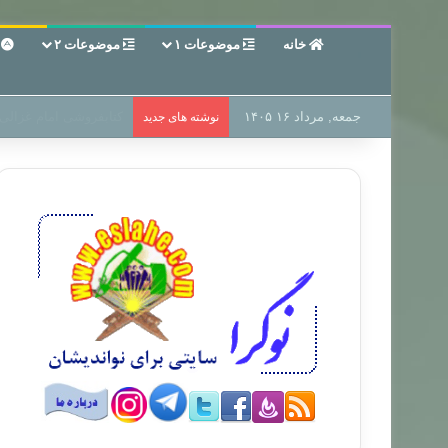
خانه
موضوعات ۱
موضوعات ۲
ع
جمعه, مرداد ۱۶ ۱۴۰۵
سر دفتر فساد در زمین‌،
نوشته های جدید