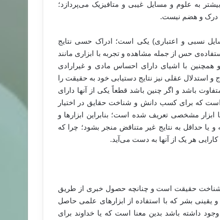
بیشتر به علوم و مسایل غیبی و متافیزیک می‌پردازد؛
ل درک و هضم نیست.
ایل نسبی و اعتباری) یکی است؛ ادراک حسی نتایج
ستفاده‌ی حس از جمله مشاهده و تجربه با ابزاری مانند
و همچنین با اشیای دارای احساس مادی و غیرارادی
 استدلال عقلی نیز نتایج دستیابی خود به حقیقت را
متفاوت باشد و اگر چنین باشد قطعاً یکی از آنها دارای
است که برای کسب دانش و شناخت حقایق در اختیار
ها ابزار مشخصی تعریف شده است؛ بنابراین ابزارها و
و یا حداقل به نتایج غیر متناقض منجر بشود؛ چرا که
 کارایی هر یک از آنها به دست می‌آید.
های شناخت حقیقت است و چنانچه حصول خبری از طریق
 یقینی بشر که با استفاده از ابزارهای علمی حاصل
جود داشته باشد بدین معنا است که یا خداوند برای