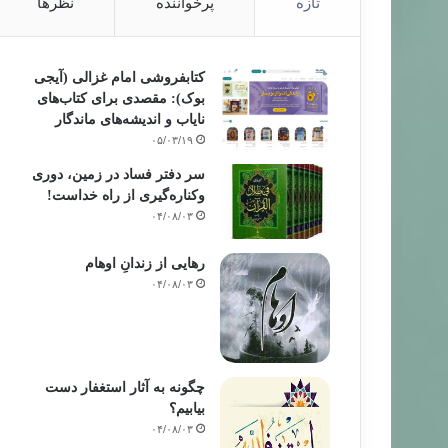
تازه
پرخواننده
نظرها
کتابفروشی امام غزالی (آیجی
بوک): مقصدی برای کتاب‌های
نایاب و اندیشه‌های ماندگار
۰۵/۰۳/۱۹
سر دفتر فساد در زمین‌، دوری
وکناره‌گیری از راه خداست‌!
۰۴/۰۸/۰۳
رهایی از زندانِ اوهام
۰۴/۰۸/۰۳
چگونه به آثار استغفار دست
بیابیم؟
۰۴/۰۸/۰۳