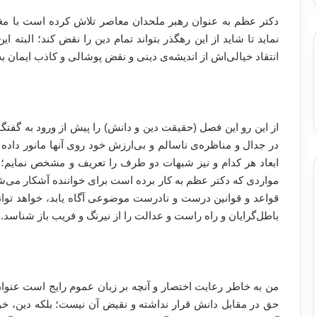
دکتر عظم به عنوان رهبر ملحدان معاصر تلاش کرده است با مغل
نماید تا شاید از این رهگذر بتواند تمام دین را نقض کند؛ البته ای
انتقاد خیالی‌اش از اندیشه‌ی دینی و نقض پوشالی و کاذب ایمان ب
از این رو این فصل (حقیقت دین و دانش) را پیش از ورود به گفت
در جدال و مناظره‌ی ناسالم و بی‌ارزش خود روی آنها مانور داده
ابعاد هر کدام و نیز شبهات دو طرف را تعریف و مشخص نمایم؛
مواردی که دکتر عظم به کار برده است برای خواننده آشکار می‌شو
قواعد و قوانین درست و نادرست موضوعی آگاه یابد، خواهد توا
باطل‌گرایان و راه راست و عدالت را از نیرنگ و فریب باز شناسد.
من به خاطر رعایت اختصار و آنچه بر زبان عموم رایج است عنوان
حق در مقابل دانش قرار نداشته و نقیض آن نیست؛ بلکه دین،