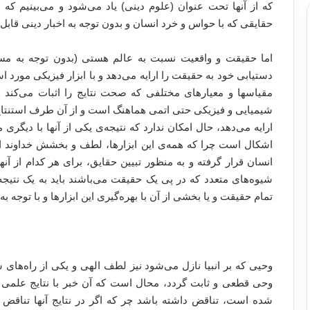
که از آنها تحت عنوان (علوم دینی) یاد می‌شود و می‌بینیم که 
حقایقی که با حواس و خرد انسان و بدون توجه به اخبار دینی قاب
اما حقیقت و واقعیت نسبت به عالم هستی (بدون توجه به مس
دستیابی خود به حقیقت را ارایه می‌دهد و با ابزار فیزیکی مورد ا
مقیاسها و معیارهای مختلفی که صحت نتایج را اثبات می‌کند 
شیمیایی و فیزیکی حتی اتمی هماهنگ است و از آن طرف استنتاج و
ارایه می‌دهد، حال امکان ندارد که نتیجه‌ی یکی از آنها با دیگری 
اشکال است چرا که همه‌ی این ابزارها، لطف و بخشش خداوند 
انسان قرار گرفته و به منظور تبیین حقایق، برای هر کدام از آن
شیوه‌های متعدد که در پی یک حقیقت می‌باشند باید به یک نتیجه 
تمام حقیقت و یا بخشی از آن با بهره‌گیری این ابزارها و با توجه به
وحیی که بر انبیا نازل می‌شود نیز لطف الهی و یکی از راه‌
وحی قطعی و ثابت گردد، محال است که آن خبر با نتایج علمی و
شده است، تناقض داشته باشد چر که اگر در نتایج آنها تناقض و