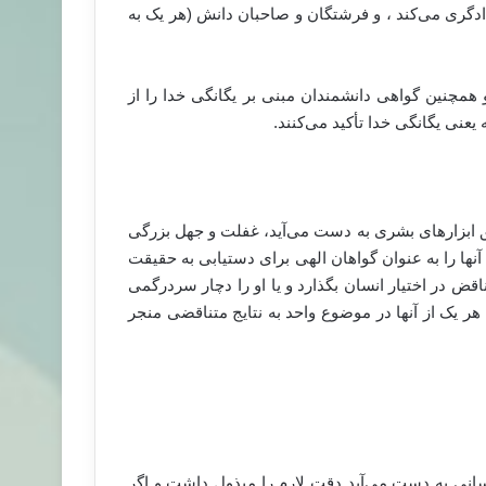
دادگری می‌کند ، و فرشتگان و صاحبان دانش (هر یک به
 همچنین گواهی دانشمندان مبنی بر یگانگی خدا را از
نی یگانگی خدا تأکید می‌کنند.
ریق ابزارهای بشری به دست می‌آید، غفلت و جهل بزرگی
ها را به عنوان گواهان الهی برای دستیابی به حقیقت
قض در اختیار انسان بگذارد و یا او را دچار سردرگمی
 هر یک از آنها در موضوع واحد به نتایج متناقضی منجر
انسانی به دست می‌آید دقت لارم را مبذول داشت و اگر