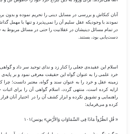
آنان کنکاش و بررسی در مسایل دینی را تحریم نموده و بدون برر
نمودند با وجودیکه عقل سلیم آن را نمی‌پذیرد و تنها با مهمل گذ
در تمام مسائل دینیشان در عقلانیت را حتی در مسائل مربوط به ج
دست‌یابی بود، بستند.
اسلام این عقیده‌ی جعلی را کنار زد و ندای توحید سر داد و گواهی
خرد علمی را به عنوان گواه این حقیقت معرفی نمود و بر پایه‌ی
زمینه عقل و خرد را به عنوان سند و گواه، معتبر دانست؛ چرا که 
ارایه کرده است، منتهی گردد، اسلام گواهی آن را برای اثبات 
راهنمایی و تشویق نکرده و ابزار کشف آن را در اختیار آنان قرا
کرده و می‌فرماید:
«‏ قُلِ انظُرُواْ مَاذَا فِی السَّمَاوَاتِ وَالأَرْضِ» یونس/۱۰۱