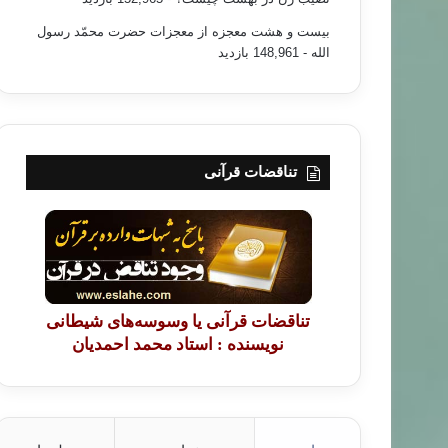
بیست و هشت معجزه از معجزات حضرت محمّد رسول
الله
- 148,961 بازدید
تناقضات قرآنی
تناقضات قرآنی یا وسوسه‌های شیطانی
نویسنده : استاد محمد احمدیان