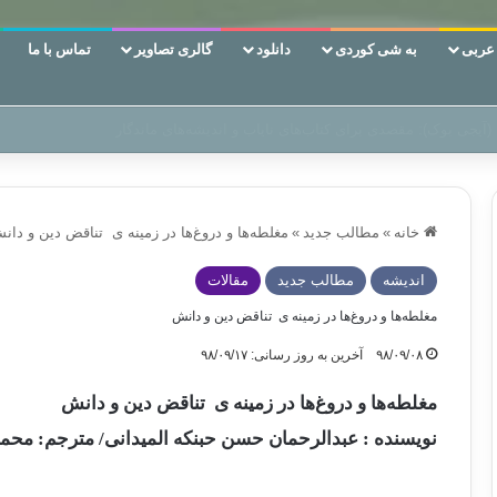
ربی
به شی کوردی
دانلود
گالری تصاویر
تماس با ما
 دوری وکناره‌گیری از راه خداست‌!
خانه
»
مطالب جدید
»
مغلطه‌ها و دروغ‌ها در زمینه ی تناقض دین و دان
اندیشه
مطالب جدید
مقالات
مغلطه‌ها و دروغ‌ها در زمینه ی تناقض دین و دانش
۹۸/۰۹/۰۸
آخرین به روز رسانی: ۹۸/۰۹/۱۷
مغلطه‌ها و دروغ‌ها در زمینه ی تناقض دین و دانش
نویسنده : عبدالرحمان حسن حبنکه المیدانی/ مترجم: مح