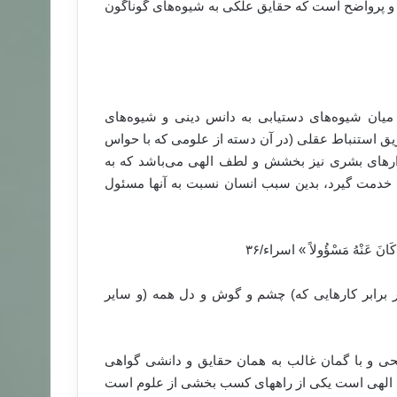
 و پرواضح است که حقایق علکی به شیوه‌های گوناگون
 میان شیوه‌های دستیابی به دانس دینی و شیوه‌های
یق استنباط عقلی (در آن دسته از علومی که با حواس
بزارهای بشری نیز بخشش و لطف الهی می‌باشد که به
به خدمت گیرد، بدین سبب انسان نسبت به آنها مسئول
کَ کَانَ عَنْهُ مَسْؤُولاً ‏» اسراء/۳۶
در برابر کارهایی که) چشم و گوش و دل همه (و سایر
جیحی و با گمان غالب به همان حقایق و دانشی گواهی
ف الهی است یکی از راههای کسب بخشی از علوم است