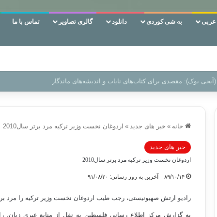
ربی
به شی کوردی
دانلود
گالری تصاویر
تماس با ما
 دوری وکناره‌گیری از راه خداست‌!
خانه
»
خبر های جدید
»
اردوغان نخست وزیر ترکیه مرد برتر سال2010
خبر های جدید
اردوغان نخست وزیر ترکیه مرد برتر سال2010
۸۹/۱۰/۱۴
آخرین به روز رسانی: ۹۱/۰۸/۲۰
رادیو ارتش صهیونیستی، رجب طیب اردوغان نخست وزیر ترکیه را مرد برتر سال 2010 مع
به گزارش مرکز اطلاع رسانی فلسطین به نقل از منابع عبری زبان، ر