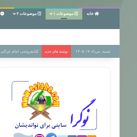
خانه
موضوعات ۱
موضوعات ۲
ع
شنبه, مرداد ۱۷ ۱۴۰۵
سر دفتر فساد در زمین‌،
نوشته های جدید