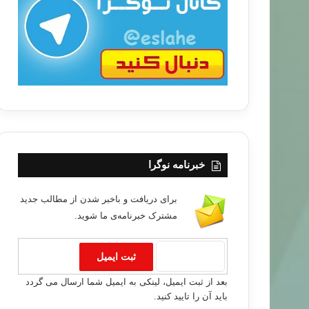
ب
ا
رمضان
۹۵/۰۴/۱۵
خبرنامه نوگرا
ن و مکان پرداخت آن و حکم دادن پول بعنوان فطریه
برای دریافت و باخبر شدن از مطالب جدید
مشترک خبرنامه‌ی ما شوید.
بعد از ثبت ایمیل، لینکی به ایمیل شما ارسال می گردد
باید آن را تایید کنید.