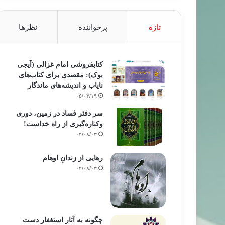
تازه
پرخواننده
نظرها
کتابفروشی امام غزالی (آیجی
بوک): مقصدی برای کتاب‌های
نایاب و اندیشه‌های ماندگار
۰۵/۰۳/۱۹
سر دفتر فساد در زمین‌، دوری
وکناره‌گیری از راه خداست‌!
۰۴/۰۸/۰۳
رهایی از زندانِ اوهام
۰۴/۰۸/۰۳
چگونه به آثار استغفار دست