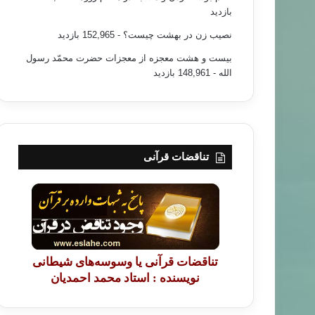
بازدید
نصیب زن در بهشت چیست؟
- 152,965 بازدید
بیست و هشت معجزه از معجزات حضرت محمّد رسول
الله
- 148,961 بازدید
تناقضات قرآنی
تناقضات قرآنی یا وسوسه‌های شیطانی
نویسنده : استاد محمد احمدیان