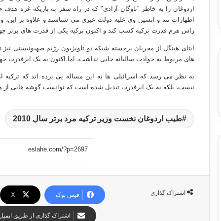
اردوغان را به خاطر "ناوگان آزادی" که در راه سفر به باریکه غزه هدف 
اظهارات تند و آتشین وی علیه دولت عبری می شناسند و علاوه بر این،
راس هرم قدرت ترکیه کسب کند و اکنون ترکیه یکی از قدرت های برتر ج
ایتای هینگل از مجریان برجسته شبکه دو تلویزیون رژیم صهیونیستی نیز ت
های مربوط به حوادث سالیانه جایی نداشت، اما اکنون به یک ابرقدرت ج
به نظر می رسد که اسرائیلی ها به این مساله پی برده اند که ترکیه 
نیست، بلکه به یک ابرقدرت تبدیل شده است که توانست گوشه هایی از هیبت
طیب اردوغان نخست وزیر ترکیه مرد برتر سال 2010
اشتراک گذاری
فیس بوک
X
اشتراک گذاری از طریق ایمیل