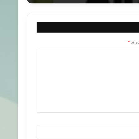
‌اند
*