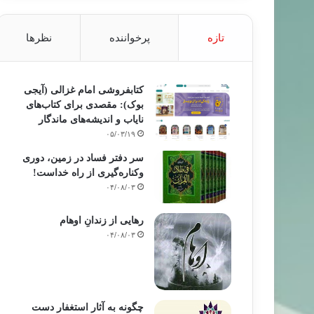
تازه
پرخواننده
نظرها
کتابفروشی امام غزالی (آیجی
بوک): مقصدی برای کتاب‌های
نایاب و اندیشه‌های ماندگار
۰۵/۰۳/۱۹
سر دفتر فساد در زمین‌، دوری
وکناره‌گیری از راه خداست‌!
۰۴/۰۸/۰۳
رهایی از زندانِ اوهام
۰۴/۰۸/۰۳
چگونه به آثار استغفار دست