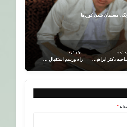
ونگی مسلمان شدن کوردها
۸۷/۰۶/۲۰
۹۲/۰۸
مصاحبه دکتر ابراهیم منیر دبیرکل سازمان بین المللی اخوان المسلمین در برنامه به عبارت دیگر
راه ورسم استقبال از رمضان مسلمانان در كشوره
‌اند
*