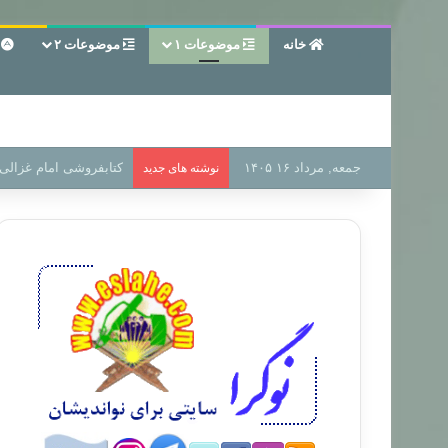
خانه
موضوعات ۱
موضوعات ۲
ع
جمعه, مرداد ۱۶ ۱۴۰۵
سر دفتر فساد در زمین‌،
نوشته های جدید