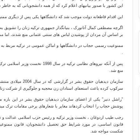
این کشور با صدور بیانیه‏ای اعلام کرد که از همه دانشجویانی که به خاطر
این اقدام قاطعانه دولت موجب شد که دانشگاه‏ها یکی پس از دیگری ممنوع
اگرچه مصطفی کمال آتاتورک ، بنیانگذار جمهوری ترکیه زنان را تشویق به
بر اساس آن مردان از پوشیدن لباس های سنتی عثمانی منع شدند، اما مم
.
پس از آنکه نیروهای نظامی ترکیه در سا
منع شد.
سازمان دیده‏بان حقوق ب
سرکوب کرده باعث استعفای استادان زن محجبه و جلوگیری از شرکت زنان د
"راشل دنبر" یکی از اعضای سازمان دیده‏بان حقوق بشر در این باره می‏گ
پوشش حجاب را انتخاب کرده‏اند مغایر با شعارهای برخی مقامات ترک مبن
قانون اساسی، در مورد شرایط حق تحصیل دانشجویان، قانون ممنوعیت حج
شکست مواجه شد.