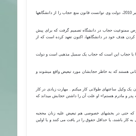
اما در سال گذشته میلادی پس از پیروزی اردوغان در رفراندوم ماه سپتامبر 2010، دولت وی توانست قانون منع حجاب را از دانشگاه‏ها
قرص ممنوعیت حجاب در دانشگاه تصمیم گرفت که برای پیش
 کردن هدف خود در دانشگاه‏ها، اکنون تعهد کرده است که از
نها با حجاب این است که حجاب یک سمبل مذهبی است و دولت
کسانی هستند که به خاطر حجابشان مورد تبعیض واقع می‏شوند و
 یک وکیل ساعت‏های طولانی کار می‏کنم . مهارت زیادی در کار
ه پدر و مادرم هستم!» او علت آن را داشتن حجابش می‏داند که
هد که حتی در بخش‏های خصوصی هم تبعیض علیه زنان محجبه
 کار باشند، یا حداقل حقوق را در یافت می کنند و یا اولین