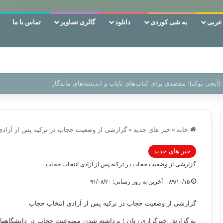
ربی
به شی کوردی
دانلود
گالری تصاویر
تماس با ما
 دوری وکناره‌گیری از راه خداست‌!
خانه
»
خبر های جدید
»
گزارشی از وضعیت حجاب در ترکیه پس از آزادی
خبر های جدید
گزارشی از وضعیت حجاب در ترکیه پس از آزادی انتخاب حجاب
۸۹/۱۰/۱۵
آخرین به روز رسانی: ۹۱/۰۸/۲۰
گزارشی از وضعیت حجاب در ترکیه پس از آزادی انتخاب حجاب
به گزارش خبرگزاري زنان ؛ برداشته شدن ممنوعیت حجاب در دانشگاه‏ها