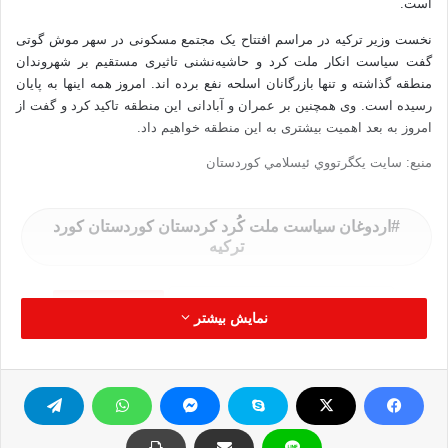
است.
نخست وزیر تركیه‌ در مراسم افتتاح یک‌ مجتمع مسكونى در سهر موش گوتى
گفت سیاست انكار ملت كرد و حاشیه‌نشنى تاثیرى مستقیم بر شهروندان
منطقه‌ گذاشته‌ و تنها بازرگانان اسلحه‌ نفع برده‌ اند. امروز همه‌ اینها به‌ پایان
رسیده‌ است. وى همچنین بر عمران و آبادانى این منطقه‌ تاكید كرد و گفت از
امروز به‌ بعد اهمیت بیشترى به‌ این منطقه‌ خواهیم داد.
منبع: سايت يكگرتووي ئيسلامي كوردستان
اردوغان سیاست ملت كُرد كردستان كوردستان كورد
تركيه
کپی آدرس
نمایش بیشتر