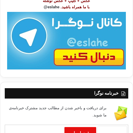
عکس + کلیپ + عکس نوشته
و
با ما همراه باشید.
eslahe@
ع
ا
ت
/
ب
ا
خبرنامه نوگرا
برای دریافت و باخبر شدن از مطالب جدید مشترک خبرنامه‌ی
ما شوید.