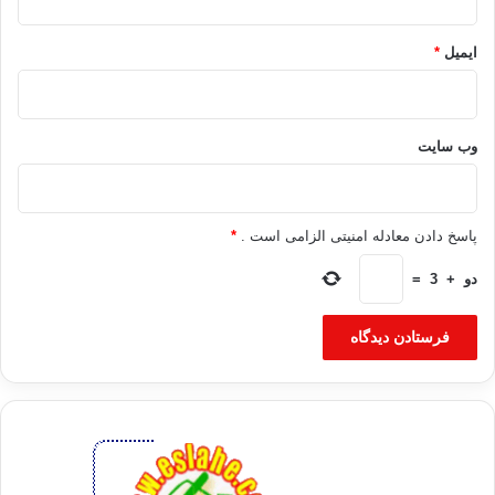
ایمیل
*
وب‌ سایت
پاسخ دادن معادله امنیتی الزامی است .
*
دو
+
3
=