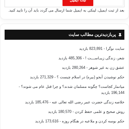
بعد از ثبت ایمیل، لینکی به ایمیل شما ارسال می گردد باید آن را تایید کنید.
پربازدیدترین مطالب سایت
سایت نوگرا
- 823,891 بازدید
شعر، زندگی زیبـاســـت !
- 485,306 بازدید
عشق زن به غیر شوهر
- 280,264 بازدید
حکم نوشیدن آبجو (بیره) در اسلام چیست ؟
- 271,329 بازدید
میانمار کجاست؟ چگونه مسلمان شدند؟ و چرا قتل عام می شوند؟
-
196,144 بازدید
خلاصه زندگی حضرت عمر رضی الله تعالی عنه
- 185,476 بازدید
روش صحیح و علمی حفظ کردن
- 180,570 بازدید
حکم بوسه کردن و ملاعبه در هنگام روزه
- 173,616 بازدید