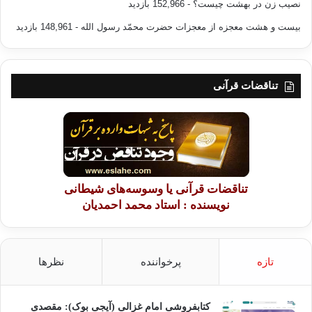
نصیب زن در بهشت چیست؟
- 152,966 بازدید
بیست و هشت معجزه از معجزات حضرت محمّد رسول الله
- 148,961 بازدید
تناقضات قرآنی
تناقضات قرآنی یا وسوسه‌های شیطانی
نویسنده : استاد محمد احمدیان
تازه
پرخواننده
نظرها
کتابفروشی امام غزالی (آیجی بوک): مقصدی