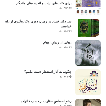
برای کتاب‌های نایاب و اندیشه‌های ماندگار
۰۵/۰۳/۱۹
سر دفتر فساد در زمین‌، دوری وکناره‌گیری از راه
خداست‌!
۰۴/۰۸/۰۳
رهایی از زندانِ اوهام
۰۴/۰۸/۰۳
چگونه به آثار استغفار دست بیابیم؟
۰۴/۰۸/۰۳
زخمِ احساسِ حقارت از دستِ خانواده
۰۴/۰۸/۰۳