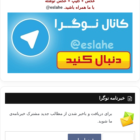
عکس + کلیپ + عکس نوشته
و
با ما همراه باشید.
eslahe@
ع
کپی آدرس
ا
ت
/
ب
ا
خبرنامه نوگرا
برای دریافت و باخبر شدن از مطالب جدید مشترک خبرنامه‌ی
ما شوید.