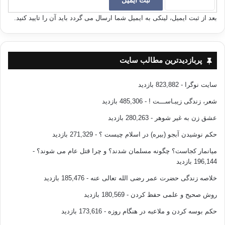
بعد از ثبت ایمیل، لینکی به ایمیل شما ارسال می گردد باید آن را تایید کنید.
پربازدیدترین مطالب سایت
سایت نوگرا
- 823,882 بازدید
شعر، زندگی زیبـاســـت !
- 485,306 بازدید
عشق زن به غیر شوهر
- 280,263 بازدید
حکم نوشیدن آبجو (بیره) در اسلام چیست ؟
- 271,329 بازدید
میانمار کجاست؟ چگونه مسلمان شدند؟ و چرا قتل عام می شوند؟
-
196,144 بازدید
خلاصه زندگی حضرت عمر رضی الله تعالی عنه
- 185,476 بازدید
روش صحیح و علمی حفظ کردن
- 180,569 بازدید
حکم بوسه کردن و ملاعبه در هنگام روزه
- 173,616 بازدید