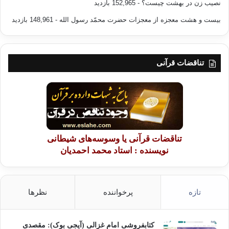
نصیب زن در بهشت چیست؟
- 152,965 بازدید
بیست و هشت معجزه از معجزات حضرت محمّد رسول الله
- 148,961 بازدید
تناقضات قرآنی
تناقضات قرآنی یا وسوسه‌های شیطانی
نویسنده : استاد محمد احمدیان
تازه
پرخواننده
نظرها
کتابفروشی امام غزالی (آیجی بوک): مقصدی