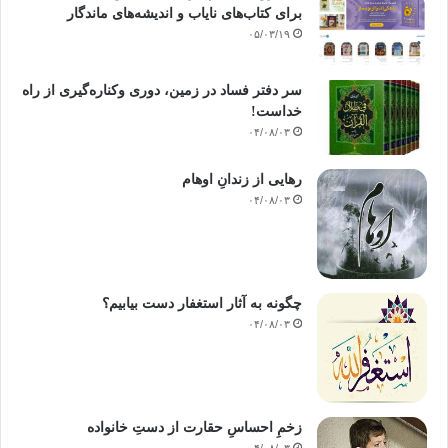
برای کتاب‌های نایاب و اندیشه‌های ماندگار
۰۵/۰۳/۱۹
سر دفتر فساد در زمین‌، دوری وکناره‌گیری از راه
خداست‌!
۰۴/۰۸/۰۳
رهایی از زندانِ اوهام
۰۴/۰۸/۰۳
چگونه به آثار استغفار دست بیابیم؟
۰۴/۰۸/۰۳
زخمِ احساسِ حقارت از دستِ خانواده
۰۴/۰۸/۰۳