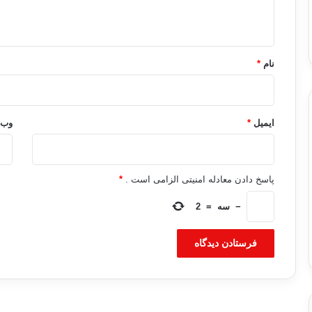
ه
*
نام
*
ایمیل
*
وب‌
پاسخ دادن معادله امنیتی الزامی است .
*
−
سه
=
2