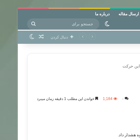
ارسال مقاله
درباره ما
جستجو
تغییر پوسته
برای
نوشته تصادفی
تغییر پوسته
دنبال کردن
اين حركت
۰
1,184
خواندن این مطلب 1 دقیقه زمان میبرد
 هشدار داد.