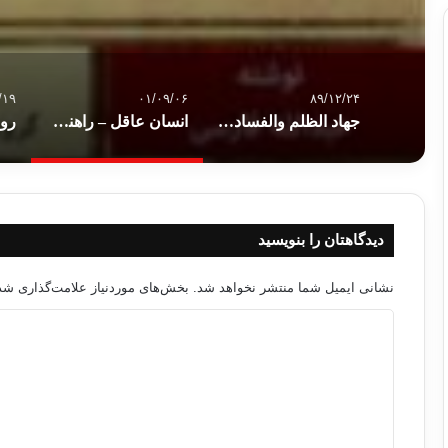
/۱۹
۰۱/۰۹/۰۶
۸۹/۱۲/۲۴
جهاد الظلم والفساد ، أفضل الجهاد..
انسان عاقل – راهنمای گام به گام تفکر در عقیده
دیدگاهتان را بنویسید
نشانی ایمیل شما منتشر نخواهد شد.
بخش‌های موردنیاز علامت‌گذاری شده
د
ی
د
گ
ا