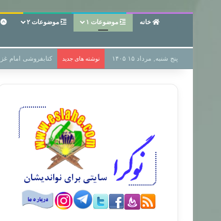
خانه
موضوعات ۱
موضوعات ۲
ع
پنج شنبه, مرداد ۱۵ ۱۴۰۵
سر دفتر فساد در زمی
نوشته های جدید