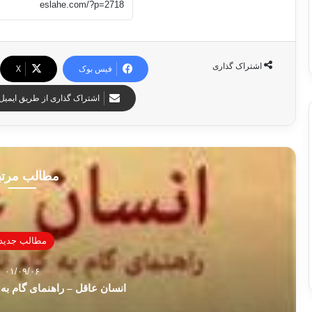
اشتراک گذاری
فیس بوک
X
اشتراک گذاری از طریق ایمیل
مطالب مرت
مطالب جدید
۰۱/۰۹/۰۶
انسان عاقل – راهنمای گام به 