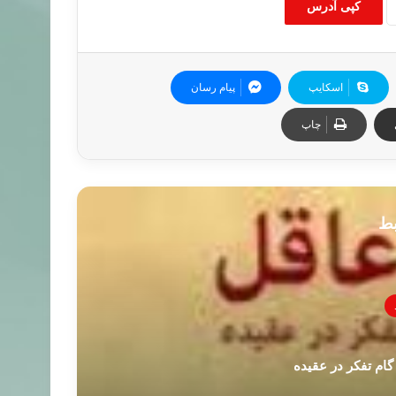
کپی آدرس
اسکایپ
پیام رسان
چاپ
بط
گام تفکر در عقیده