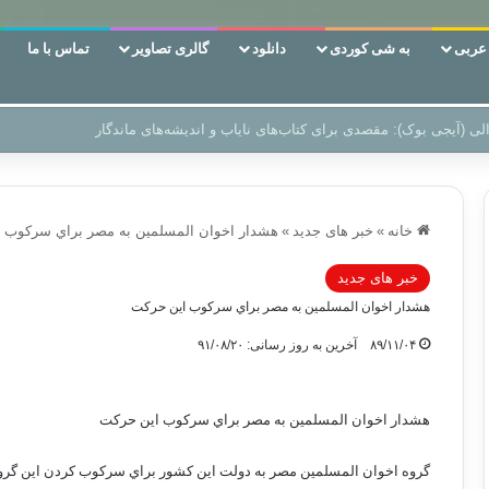
ربی
به شی کوردی
دانلود
گالری تصاویر
تماس با ما
ن‌، دوری وکناره‌گیری از راه خداست‌!
خانه
»
خبر های جدید
»
هشدار اخوان المسلمين به مصر براي سركوب 
خبر های جدید
هشدار اخوان المسلمين به مصر براي سركوب اين حركت
۸۹/۱۱/۰۴
آخرین به روز رسانی: ۹۱/۰۸/۲۰
هشدار اخوان المسلمين به مصر براي سركوب اين حركت
گروه اخوان المسلمين مصر به دولت اين کشور براي سرکوب کردن اين گروه