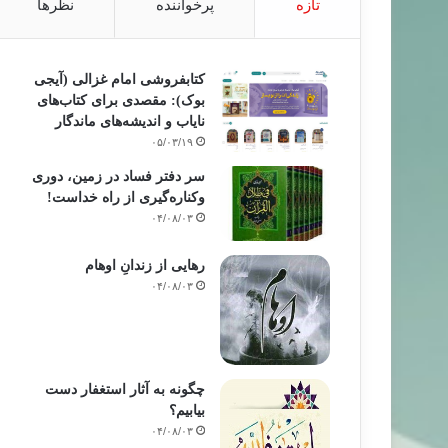
تازه
پرخواننده
نظرها
کتابفروشی امام غزالی (آیجی
بوک): مقصدی برای کتاب‌های
نایاب و اندیشه‌های ماندگار
۰۵/۰۳/۱۹
سر دفتر فساد در زمین‌، دوری
وکناره‌گیری از راه خداست‌!
۰۴/۰۸/۰۳
رهایی از زندانِ اوهام
۰۴/۰۸/۰۳
چگونه به آثار استغفار دست
بیابیم؟
۰۴/۰۸/۰۳